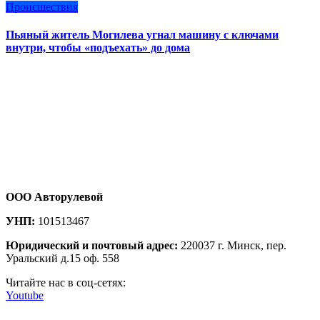
Происшествия
Пьяный житель Могилева угнал машину с ключами
внутри, чтобы «подъехать» до дома
ООО Авторулевой
УНП:
101513467
Юридический и почтовый адрес:
220037 г. Минск, пер.
Уральский д.15 оф. 558
Читайте нас в соц-сетях:
Youtube