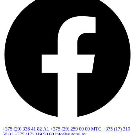
+375 (29) 336 41 82
А1
+375 (29) 259 00 00
МТС
+375 (17) 310
50 01
+375 (17) 319 50 00
info@autorul.by