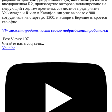
внедорожника R2, производство которого запланировано на
следующий год. Тем временем, совместное предприятие
Volkswagen и Rivian в Калифорнии уже выросло с 900
сотрудников на старте до 1300, и вскоре в Берлине откроется
его офис.
VW может продать часть своего подразделения роботакси
Post Views:
197
Читайте нас в соц-сетях:
Youtube