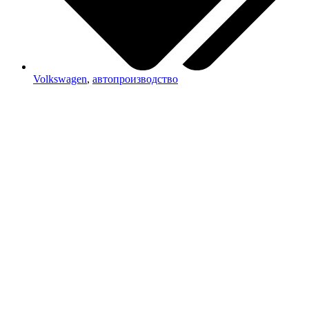
Volkswagen
,
автопроизводство