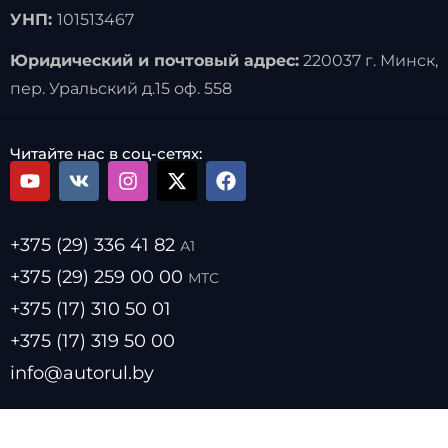
УНП:
101513467
Юридический и почтовый адрес:
220037 г. Минск,
пер. Уральский д.15 оф. 558
Читайте нас в соц-сетях:
+375 (29) 336 41 82
А1
+375 (29) 259 00 00
МТС
+375 (17) 310 50 01
+375 (17) 319 50 00
info@autorul.by
- Цены на топливо