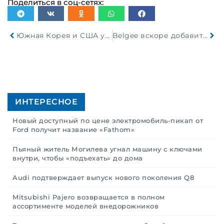
Поделиться в соц-сетях:
Южная Корея и США устанавливают автомобильные пошлины на уровне 15 процентов
Belgee вскоре добавит в свою линейку еще один SUV
ИНТЕРЕСНОЕ
Новый доступный по цене электромобиль-пикап от
Ford получит название «Fathom»
Пьяный житель Могилева угнал машину с ключами
внутри, чтобы «подъехать» до дома
Audi подтверждает выпуск нового поколения Q8
Mitsubishi Pajero возвращается в полном
ассортименте моделей внедорожников