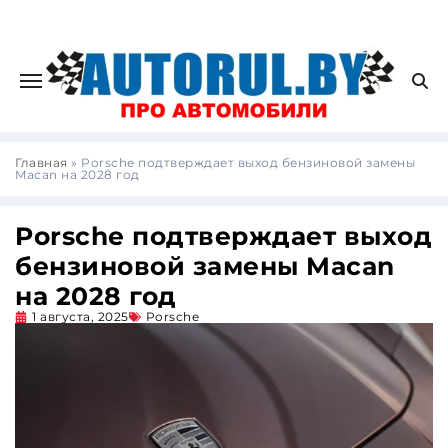
Главная
»
Porsche подтверждает выход бензиновой замены
Macan на 2028 год
Porsche подтверждает выход
бензиновой замены Macan
на 2028 год
1 августа, 2025
Porsche