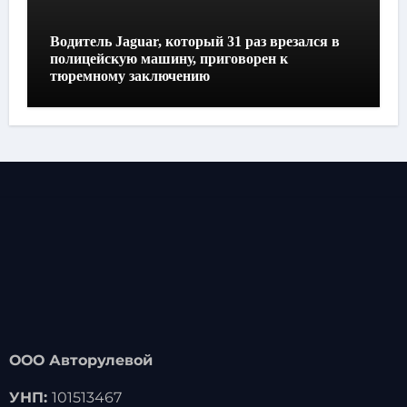
Водитель Jaguar, который 31 раз врезался в
полицейскую машину, приговорен к
тюремному заключению
ООО Авторулевой
УНП:
101513467