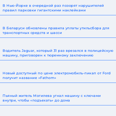
В Нью-Йорке в очередной раз позорят нарушителей
правил парковки гигантскими наклейками
В Беларуси обновлены правила уплаты утильсбора для
транспортных средств и шасси
Водитель Jaguar, который 31 раз врезался в полицейскую
машину, приговорен к тюремному заключению
Новый доступный по цене электромобиль-пикап от Ford
получит название «Fathom»
Пьяный житель Могилева угнал машину с ключами
внутри, чтобы «подъехать» до дома