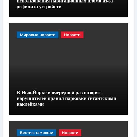
использования навигационных пломб из-за
дефицита устройств
Мировые новости
Новости
В Нью-Йорке в очередной раз позорят
нарушителей правил парковки гигантскими
наклейками
Вести с таможни
Новости