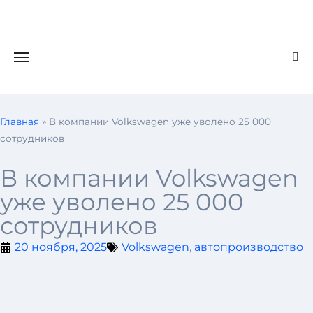
Главная
»
В компании Volkswagen уже уволено 25 000
сотрудников
В компании Volkswagen
уже уволено 25 000
сотрудников
20 ноября, 2025
Volkswagen
,
автопроизводство