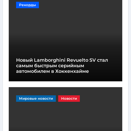
Рекорды
Новый Lamborghini Revuelto SV стал
самым быстрым серийным
автомобилем в Хоккенхайме
Мировые новости
Новости