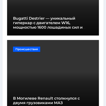
Bugatti Destrier — уникальный
гиперкар с двигателем W16,
мощностью 1600 лошадиных сил и
высотой всего один метр
Происшествия
В Могилеве Renault столкнулся с
двумя грузовиками МАЗ