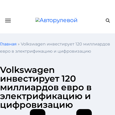
Главная
»
Volkswagen инвестирует 120 миллиардов
евро в электрификацию и цифровизацию
Volkswagen
инвестирует 120
миллиардов евро в
электрификацию и
цифровизацию