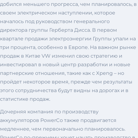
добился меньшего прогресса, чем планировалось, в
своем электрическом наступлении, которое
началось под руководством генерального
директора группы Герберта Дисса. В первом
квартале продажи электроэнергии Группы упали на
три процента, особенно в Европе. На важном рынке
продаж в Китае VW изменил свою стратегию и
инвестировал в новый центр разработки и новые
партнерские отношения, такие как с Xpeng – но
пройдет некоторое время, прежде чем результаты
этого сотрудничества будут видны на дорогах и в
статистике продаж.
Дочерняя компания по производству
аккумуляторов PowerCo также продвигается
медленнее, чем первоначально планировалось.
PowerCo по-прежнему хочет начать производство в