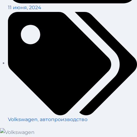
11 июня, 2024
Volkswagen
,
автопроизводство