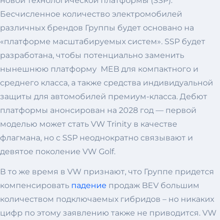
новой технологической платформы (SSP).
Бесчисленное количество электромобилей
различных брендов Группы будет основано на
«платформе масштабируемых систем». SSP будет
разработана, чтобы потенциально заменить
нынешнюю платформу MEB для компактного и
среднего класса, а также средства индивидуальной
защиты для автомобилей премиум-класса. Дебют
платформы анонсирован на 2028 год — первой
моделью может стать VW Trinity в качестве
флагмана, но с SSP неоднократно связывают и
девятое поколение VW Golf.
В то же время в VW признают, что Группе придется
компенсировать
падение
продаж BEV большим
количеством подключаемых гибридов – но никаких
цифр по этому заявлению также не приводится. VW