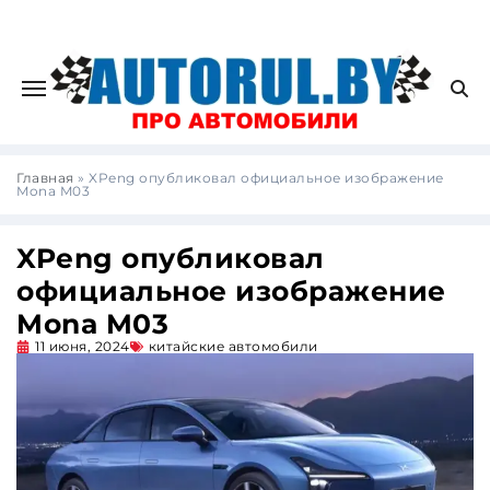
Главная
»
XPeng опубликовал официальное изображение
Mona M03
XPeng опубликовал
официальное изображение
Mona M03
11 июня, 2024
китайские автомобили