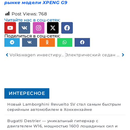
рынке модели XPENG G9
Post Views:
768
Читайте нас в соц-сетях:
Поделиться в соц-сетях:
Volkswagen инвестирует 120 миллиардов евро в электрификацию и цифровизацию
Электрический седан Lotus Emeya заряжается от 10-80% за 14 минут
ИНТЕРЕСНОЕ
Новый Lamborghini Revuelto SV стал самым быстрым
серийным автомобилем в Хоккенхайме
Bugatti Destrier — уникальный гиперкар с
двигателем W16, мощностью 1600 лошадиных сил и