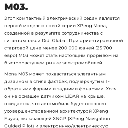
M03.
Этот компактный электрический седан является
первой моделью новой серии XPeng Mona,
созданной в результате сотрудничества с
гигантом такси Didi Global. При ориентировочной
стартовой цене менее 200 000 юаней (25 700
евро) M03 может стать настоящим прорывом на
быстрорастущем рынке электромобилей.
Mona M03 может похвастаться элегантным
дизайном в стиле фастбэк, подчеркнутым Т-
образными фарами и задними фонарями. Хотя
он не оснащен датчиком LiDAR на крыше,
ожидается, что автомобиль будет оснащен
усовершенствованной архитектурой XPeng
Fuyao, включающей XNGP (XPeng Navigation
Guided Pilot) и электронную/электрическую