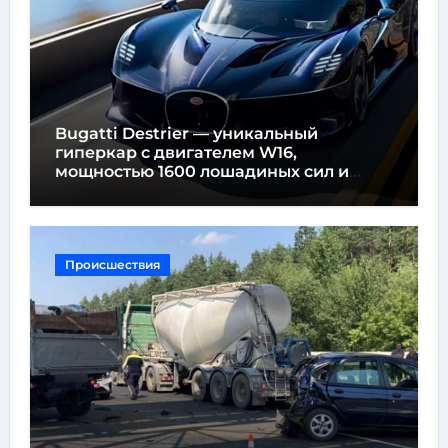
Bugatti Destrier — уникальный
гиперкар с двигателем W16,
мощностью 1600 лошадиных сил и
высотой всего один метр
Происшествия