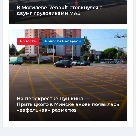
В Могилеве Renault столкнулся с
двумя грузовиками МАЗ
Новости
Новости Беларуси
На перекрестке Пушкина —
Притыцкого в Минске вновь появилась
«вафельная» разметка