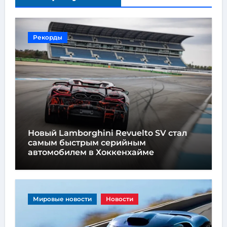
Рекорды
Новый Lamborghini Revuelto SV стал
самым быстрым серийным
автомобилем в Хоккенхайме
Мировые новости
Новости