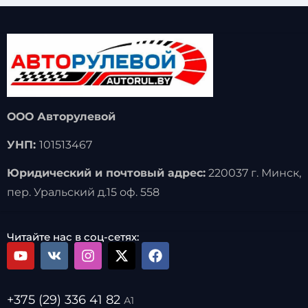
ООО Авторулевой
УНП:
101513467
Юридический и почтовый адрес:
220037 г. Минск,
пер. Уральский д.15 оф. 558
Читайте нас в соц-сетях:
+375 (29) 336 41 82
А1