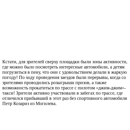
Кстати, для зрителей сверху площадки были зоны активности,
где можно было посмотреть интересные автомобили, а детям
погрузиться в пену, что они с удовольствием делали в жаркую
погоду! По ходу проведения заездов были перерывы, когда со
зрителями проводились розыгрыши призов, а также
возможность прокатиться по трассе с пилотом «джим-джим»-
такси! Зрители активно участвовали в забегах по трассе, где
отличился прибывший в этот раз без спортивного автомобиля
Петр Козариз из Могилева.