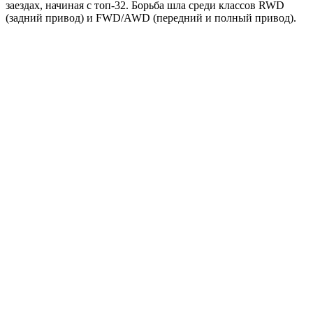
заездах, начиная с топ-32. Борьба шла среди классов RWD
(задний привод) и FWD/AWD (передний и полный привод).