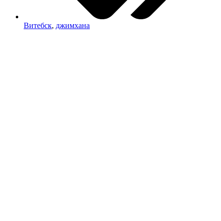
Витебск
,
джимхана