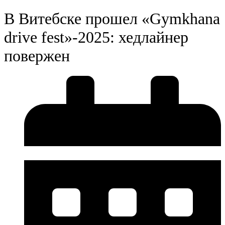
В Витебске прошел «Gymkhana
drive fest»-2025: хедлайнер
повержен