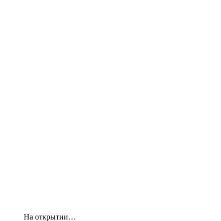
На открытии…