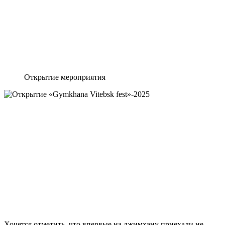
Открытие мероприятия
Хочется отметить, что впервые на джимхану приехали не