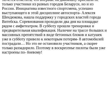
только участники из разных городов Беларуси, но и из
России. Инициатива известного спортсмена, успешно
выступающего в этой дисциплине автоспорта- Алексея
Шендюкова, нашла поддержку у городских властей города
Витебска. Соревнования проходили два дня на площадке
рядом с амфитеатром. В субботу прошли тренировки и
предварительная квалификация. Наличие на трассе больших и
массивных препятствий в виде бетонных блоков и катушек
уже в субботу привело к некоторым потерям- 8 автомобилей
пострадали… Но это не остановило участников, а скорее
только раззадорило. Поэтому в воскресенье пилоты были уже
настроены по- боевому!