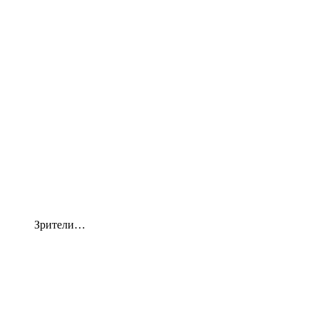
Зрители…