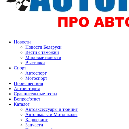
Авторулевой
Сайт про автомобили
Новости
Новости Беларуси
Вести с таможни
Мировые новости
Выставки
Спорт
Автоспорт
Мотоспорт
Происшествия
Автоистория
Сравнительные тесты
Вопрос/ответ
Каталог
Автоакcессуары и тюнинг
Автошколы и Мотошколы
Каршеринг
Запчасти