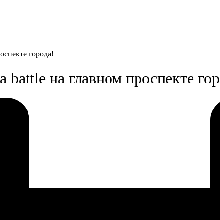
оспекте города!
battle на главном проспекте гор