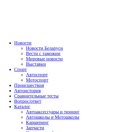
Авторулевой
Сайт про автомобили
Новости
Новости Беларуси
Вести с таможни
Мировые новости
Выставки
Спорт
Автоспорт
Мотоспорт
Происшествия
Автоистория
Сравнительные тесты
Вопрос/ответ
Каталог
Автоакcессуары и тюнинг
Автошколы и Мотошколы
Каршеринг
Запчасти