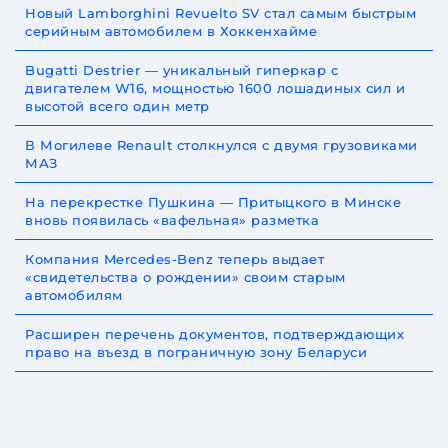
Новый Lamborghini Revuelto SV стал самым быстрым
серийным автомобилем в Хоккенхайме
Bugatti Destrier — уникальный гиперкар с
двигателем W16, мощностью 1600 лошадиных сил и
высотой всего один метр
В Могилеве Renault столкнулся с двумя грузовиками
МАЗ
На перекрестке Пушкина — Притыцкого в Минске
вновь появилась «вафельная» разметка
Компания Mercedes-Benz теперь выдает
«свидетельства о рождении» своим старым
автомобилям
Расширен перечень документов, подтверждающих
право на въезд в пограничную зону Беларуси