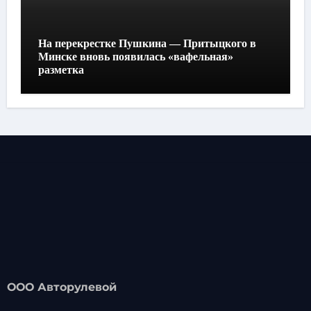
На перекрестке Пушкина — Притыцкого в
Минске вновь появилась «вафельная»
разметка
ООО Авторулевой