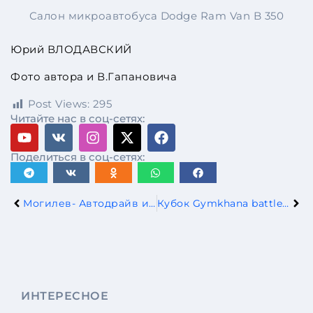
Салон микроавтобуса Dodge Ram Van B 350
Юрий ВЛОДАВСКИЙ
Фото автора и В.Гапановича
Post Views:
295
Читайте нас в соц-сетях:
Поделиться в соц-сетях:
Могилев- Автодрайв и Gymkhana battle на главном проспекте города!
Кубок Gymkhana battle в надежных руках!
ИНТЕРЕСНОЕ