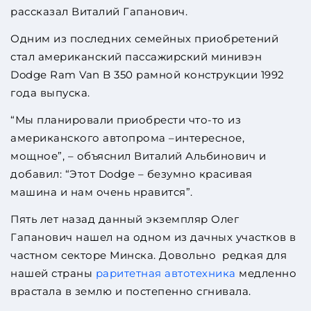
рассказал Виталий Гапанович.
Одним из последних семейных приобретений
стал американский пассажирский минивэн
Dodge Ram Van B 350 рамной конструкции 1992
года выпуска.
“Мы планировали приобрести что-то из
американского автопрома –интересное,
мощное”, – объяснил Виталий Альбинович и
добавил: “Этот Dodge – безумно красивая
машина и нам очень нравится”.
Пять лет назад данный экземпляр Олег
Гапанович нашел на одном из дачных участков в
частном секторе Минска. Довольно редкая для
нашей страны
раритетная автотехника
медленно
врастала в землю и постепенно сгнивала.