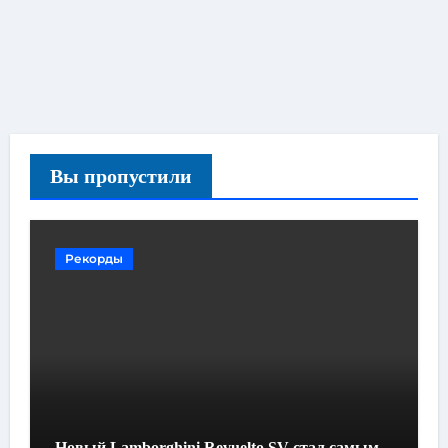
Вы пропустили
Рекорды
Новый Lamborghini Revuelto SV стал самым