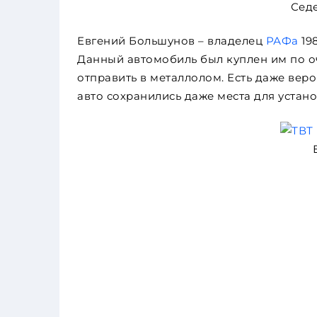
Сед
Евгений Большунов – владелец
РАФа
198
Данный автомобиль был куплен им по оч
отправить в металлолом. Есть даже веро
авто сохранились даже места для устан