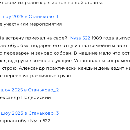
инском из разных регионов нашей страны.
е участники мероприятия
На встречу приехал на своей
Nysa 522
1989 года выпус
автобус был подарен его отцу и стал семейным авто.
 переварен и заново собран. В машине мало что ост
ередач, другие комплектующие. Установлены совреме
в строю. Александр практически каждый день ездит н
ке перевозят различные грузы.
ександр Подвойский
кроавтобус Nysa 522