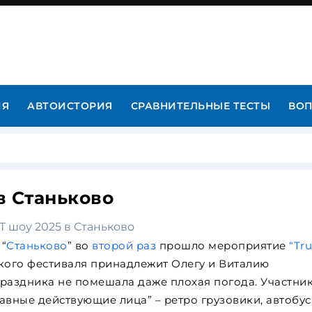
ИЯ
АВТОИСТОРИЯ
СРАВНИТЕЛЬНЫЕ ТЕСТЫ
ВОП
в Станьково
 “
Станьково
” во
второй раз
прошло мероприятие
“Tru
кого фестиваля принадлежит Олегу и Виталию
аздника не помешала даже плохая погода. Участник
авные действующие лица” – ретро грузовики, автобус