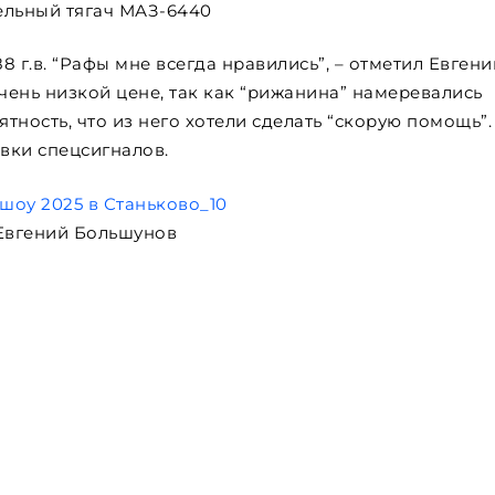
ельный тягач МАЗ-6440
8 г.в. “Рафы мне всегда нравились”, – отметил Евгени
ень низкой цене, так как “рижанина” намеревались
ятность, что из него хотели сделать “скорую помощь”.
овки спецсигналов.
Евгений Большунов