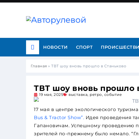
НОВОСТИ
СПОРТ
ПРОИСШЕСТВ
Главная
»
ТВТ шоу вновь прошло в Станьково
ТВТ шоу вновь прошло 
19 мая, 2025
выставка
,
ретро
,
событие
17 мая в центре экологического туризма
Bus & Tractor Show”.
Идея проведения та
Гапановичам. Успешному проведению пр
зрителей по-прежнему было немало. “Гл