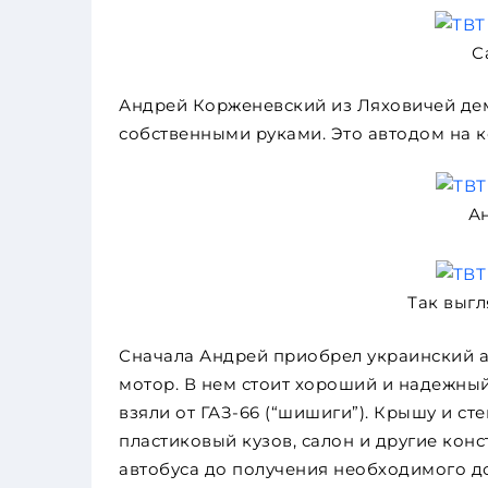
С
Андрей Корженевский из Ляховичей дем
собственными руками. Это автодом на к
А
Так выг
Сначала Андрей приобрел украинский ав
мотор. В нем стоит хороший и надежный 
взяли от ГАЗ-66 (“шишиги”). Крышу и ст
пластиковый кузов, салон и другие конс
автобуса до получения необходимого до