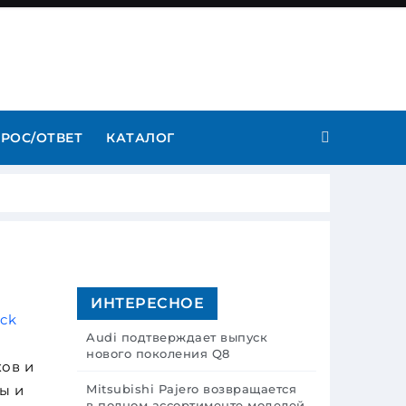
РОС/ОТВЕТ
КАТАЛОГ
ИНТЕРЕСНОЕ
ck
Audi подтверждает выпуск
нового поколения Q8
ов и
ы и
Mitsubishi Pajero возвращается
в полном ассортименте моделей