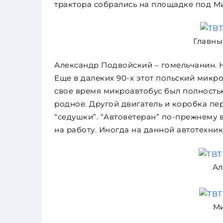
трактора собрались на площадке под М
Главны
Александр Подвойский – гомельчанин. 
Еще в далеких 90-х этот польский микро
свое время микроавтобус был полностью
родное. Другой двигатель и коробка п
“седушки”. “Автоветеран” по-прежнему 
на работу. Иногда на данной автотехни
Ал
Ми