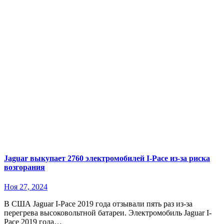
Jaguar выкупает 2760 электромобилей I-Pace из-за риска
возгорания
Ноя 27, 2024
В США Jaguar I-Pace 2019 года отзывали пять раз из-за
перегрева высоковольтной батареи. Электромобиль Jaguar I-
Pace 2019 года…