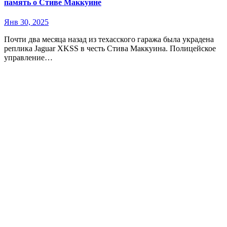
память о Стиве Маккуине
Янв 30, 2025
Почти два месяца назад из техасского гаража была украдена
реплика Jaguar XKSS в честь Стива Маккуина. Полицейское
управление…