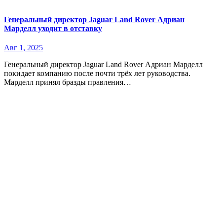
Генеральный директор Jaguar Land Rover Адриан
Марделл уходит в отставку
Авг 1, 2025
Генеральный директор Jaguar Land Rover Адриан Марделл
покидает компанию после почти трёх лет руководства.
Марделл принял бразды правления…