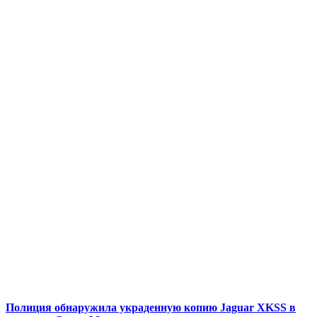
Полиция обнаружила украденную копию Jaguar XKSS в