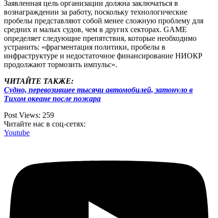
Заявленная цель организации должна заключаться в
вознаграждении за работу, поскольку технологические
пробелы представляют собой менее сложную проблему для
средних и малых судов, чем в других секторах. GAME
определяет следующие препятствия, которые необходимо
устранить: «фрагментация политики, пробелы в
инфраструктуре и недостаточное финансирование НИОКР
продолжают тормозить импульс».
ЧИТАЙТЕ ТАКЖЕ:
Судно, перевозившее тысячи автомобилей, затонуло в
Тихом океане после пожара
Post Views:
259
Читайте нас в соц-сетях:
Youtube