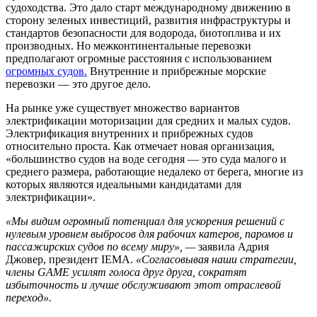
судоходства. Это дало старт международному движению в
сторону зеленых инвестиций, развития инфраструктуры и
стандартов безопасности для водорода, биотоплива и их
производных. Но межконтинентальные перевозки
предполагают огромные расстояния с использованием
огромных судов.
Внутренние и прибрежные морские
перевозки — это другое дело.
На рынке уже существует множество вариантов
электрификации моторизации для средних и малых судов.
Электрификация внутренних и прибрежных судов
относительно проста. Как отмечает новая организация,
«большинство судов на воде сегодня — это суда малого и
среднего размера, работающие недалеко от берега, многие из
которых являются идеальными кандидатами для
электрификации».
«Мы видим огромный потенциал для ускорения решений с
нулевым уровнем выбросов для рабочих катеров, паромов и
пассажирских судов по всему миру», —
заявила Адрия
Джовер, президент IEMA.
«Согласовывая наши стратегии,
члены GAME усилят голоса друг друга, сократят
избыточность и лучше обслуживают этот отраслевой
переход».