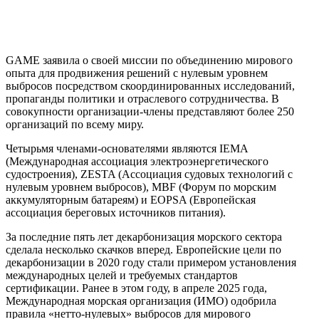
GAME заявила о своей миссии по объединению мирового
опыта для продвижения решений с нулевым уровнем
выбросов посредством скоординированных исследований,
пропаганды политики и отраслевого сотрудничества. В
совокупности организации-члены представляют более 250
организаций по всему миру.
Четырьмя членами-основателями являются IEMA
(Международная ассоциация электроэнергетического
судостроения), ZESTA (Ассоциация судовых технологий с
нулевым уровнем выбросов), MBF (Форум по морским
аккумуляторным батареям) и EOPSA (Европейская
ассоциация береговых источников питания).
За последние пять лет декарбонизация морского сектора
сделала несколько скачков вперед. Европейские цели по
декарбонизации в 2020 году стали примером установления
международных целей и требуемых стандартов
сертификации. Ранее в этом году, в апреле 2025 года,
Международная морская организация (ИМО) одобрила
правила «нетто-нулевых» выбросов для мирового