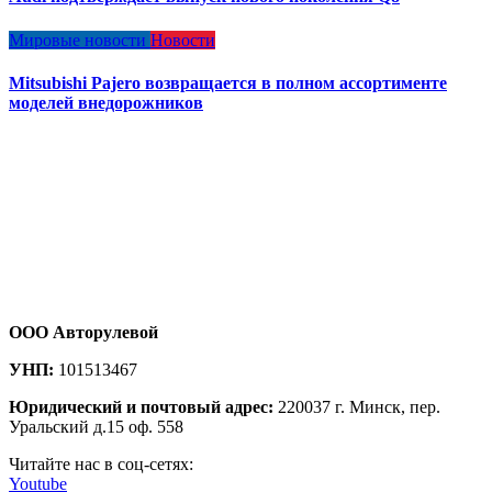
Мировые новости
Новости
Mitsubishi Pajero возвращается в полном ассортименте
моделей внедорожников
ООО Авторулевой
УНП:
101513467
Юридический и почтовый адрес:
220037 г. Минск, пер.
Уральский д.15 оф. 558
Читайте нас в соц-сетях:
Youtube