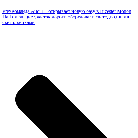
Prev
Команда Audi F1 открывает новую базу в Bicester Motion
На Гомельщие участок дороги оборудовали светодиодными
светильниками