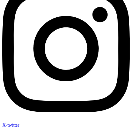
X-twitter