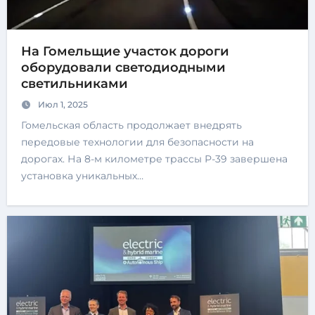
На Гомельщие участок дороги
оборудовали светодиодными
светильниками
Июл 1, 2025
Гомельская область продолжает внедрять
передовые технологии для безопасности на
дорогах. На 8-м километре трассы Р-39 завершена
установка уникальных…