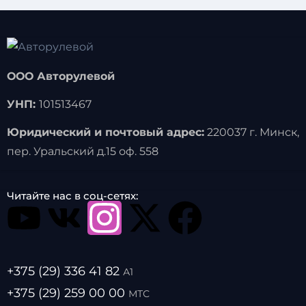
ООО Авторулевой
УНП:
101513467
Юридический и почтовый адрес:
220037 г. Минск,
пер. Уральский д.15 оф. 558
Читайте нас в соц-сетях:
+375 (29) 336 41 82
А1
+375 (29) 259 00 00
МТС