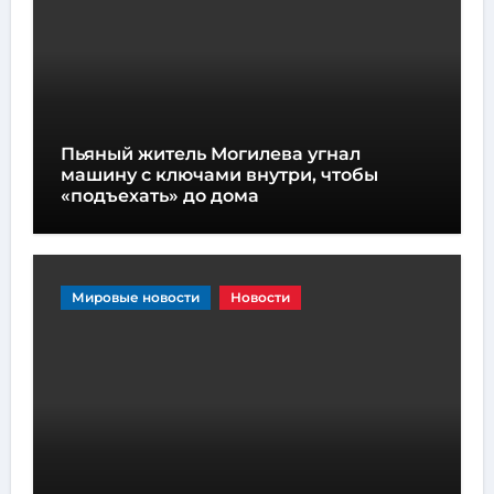
Пьяный житель Могилева угнал
машину с ключами внутри, чтобы
«подъехать» до дома
Мировые новости
Новости