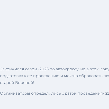
Закончился сезон -2025 по автокроссу, но в этом го
подготовка к ее проведению и можно обрадовать лю
старой Боровой!
Организаторы определились с датой проведения-
2