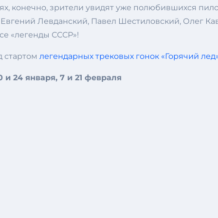
, конечно, зрители увидят уже полюбившихся пилот
 Евгений Левданский, Павел Шестиловский, Олег Кав
се «легенды СССР»!
д стартом
легендарных трековых гонок «Горячий лед
0 и 24 января, 7 и 21 февраля