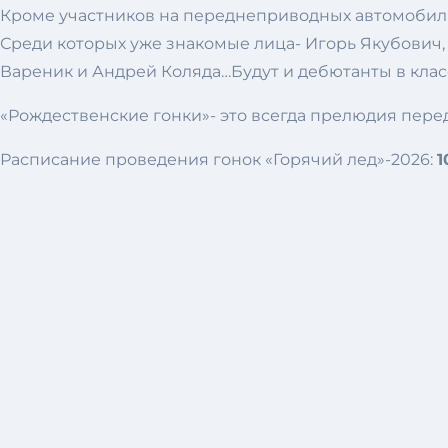
Кроме участников на переднеприводных автомобилях
Среди которых уже знакомые лица- Игорь Якубович,
Вареник и Андрей Коляда…Будут и дебютанты в клас
«Рождественские гонки»- это всегда прелюдия пере
Расписание проведения гонок «Горячий лед»-2026:
1