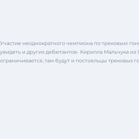
Участие неоднократного чемпиона по трековым гонк
увидеть и других дебютантов- Кирилла Мальчука из 
ограничивается, там будут и постояльцы трековых го