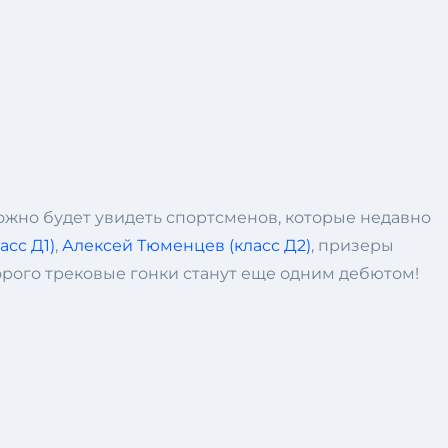
ожно будет увидеть спортсменов, которые недавно
асс Д1)
,
Алексей Тюменцев (класс Д2)
, призеры
торого трековые гонки станут еще одним дебютом!