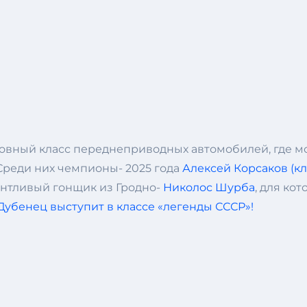
ровный класс переднеприводных автомобилей, где м
 Среди них чемпионы- 2025 года
Алексей Корсаков (кл
нтливый гонщик из Гродно-
Николос Шурба
, для ко
убенец выступит в классе «легенды СССР»!