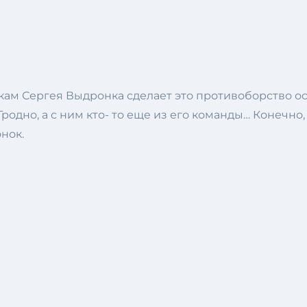
ам Сергея Выдронка сделает это противоборство ос
Гродно, а с ним кто- то еще из его команды… Конечн
нок.