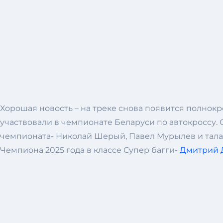
Хорошая новость – на треке снова появится полнок
участвовали в чемпионате Беларуси по автокроссу.
чемпионата- Николай Шерый, Павел Мурылев и тала
Чемпиона 2025 года в классе Супер багги-
Дмитрий Д