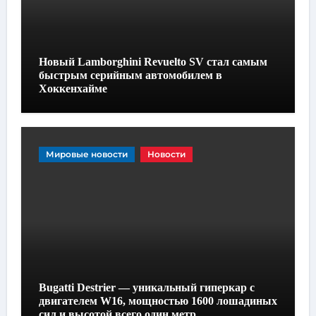
Новый Lamborghini Revuelto SV стал самым
быстрым серийным автомобилем в
Хоккенхайме
Мировые новости
Новости
Bugatti Destrier — уникальный гиперкар с
двигателем W16, мощностью 1600 лошадиных
сил и высотой всего один метр