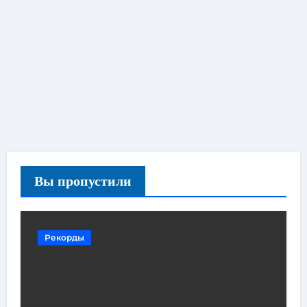
Вы пропустили
Рекорды