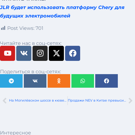
JLR будет использовать платформу Chery для
будущих электромобилей
Post Views:
701
Читайте нас в соц-сетях:
Поделиться в соц-сетях:
На Могилёвском шоссе в кювете опрокинулся Mitsubishi
Продажи NEV в Китае превысили миллионную отметку
Интересное