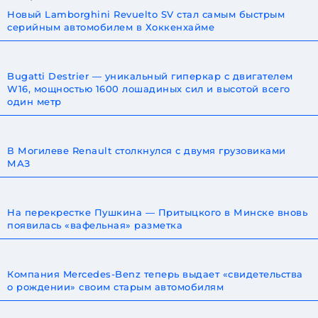
Новый Lamborghini Revuelto SV стал самым быстрым
серийным автомобилем в Хоккенхайме
Bugatti Destrier — уникальный гиперкар с двигателем
W16, мощностью 1600 лошадиных сил и высотой всего
один метр
В Могилеве Renault столкнулся с двумя грузовиками
МАЗ
На перекрестке Пушкина — Притыцкого в Минске вновь
появилась «вафельная» разметка
Компания Mercedes-Benz теперь выдает «свидетельства
о рождении» своим старым автомобилям