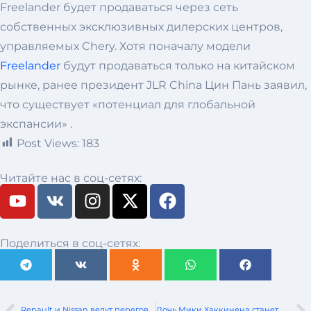
Freelander будет продаваться через сеть
собственных эксклюзивных дилерских центров,
управляемых Chery. Хотя поначалу модели
Freelander
будут продаваться только на китайском
рынке, ранее президент JLR China Цин Пань заявил,
что существует «потенциал для глобальной
экспансии» .
Post Views:
183
Читайте нас в соц-сетях:
Поделиться в соц-сетях:
Renault и Nissan ведут переговоры о возрождении альянса
Дочь Мики Хаккинена станет пилотом McLaren