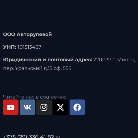
ООО Авторулевой
УНП:
101513467
Юридический и почтовый адрес:
220037 г. Минск,
пер. Уральский д.15 оф. 558
Читайте нас в соц-сетях:
+375 (29) 336 41 82
А1