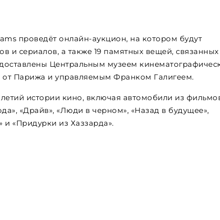
ams проведёт онлайн-аукцион, на котором будут
в и сериалов, а также 19 памятных вещей, связанных
едоставлены Центральным музеем кинематографичес
 от Парижа и управляемым Франком Галигеем.
илетий истории кино, включая автомобили из фильмо
да», «Драйв», «Люди в черном», «Назад в будущее»,
 и «Придурки из Хаззарда».