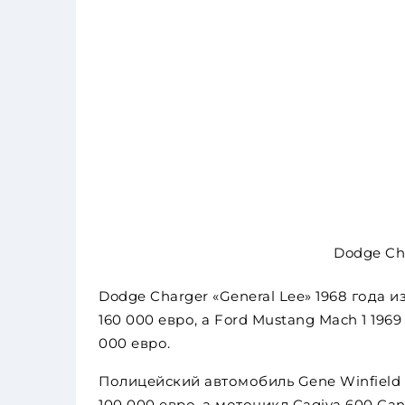
Dodge Ch
Dodge Charger «General Lee» 1968 года 
160 000 евро, а Ford Mustang Mach 1 196
000 евро.
Полицейский автомобиль Gene Winfield 
100 000 евро, а мотоцикл Cagiva 600 C