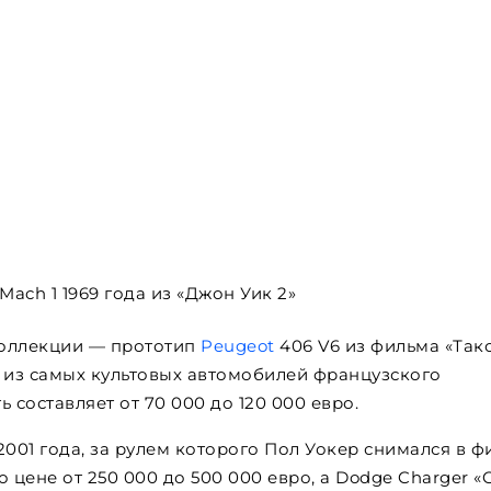
Mach 1 1969 года из «Джон Уик 2»
коллекции — прототип
Peugeot
406 V6 из фильма «Такс
им из самых культовых автомобилей французского
 составляет от 70 000 до 120 000 евро.
 2001 года, за рулем которого Пол Уокер снимался в 
 цене от 250 000 до 500 000 евро, а Dodge Charger «O