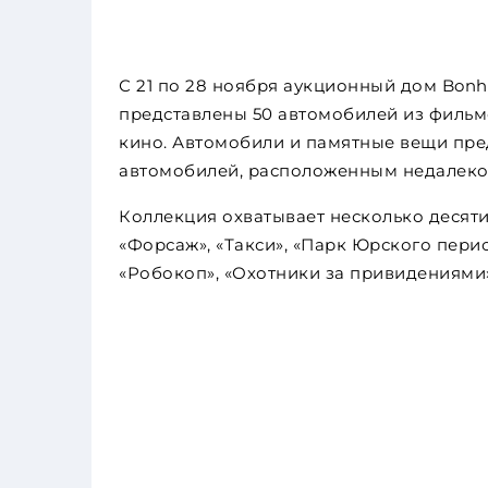
С 21 по 28 ноября аукционный дом Bonh
представлены 50 автомобилей из фильмо
кино. Автомобили и памятные вещи пр
автомобилей, расположенным недалеко
Коллекция охватывает несколько десят
«Форсаж», «Такси», «Парк Юрского перио
«Робокоп», «Охотники за привидениями»