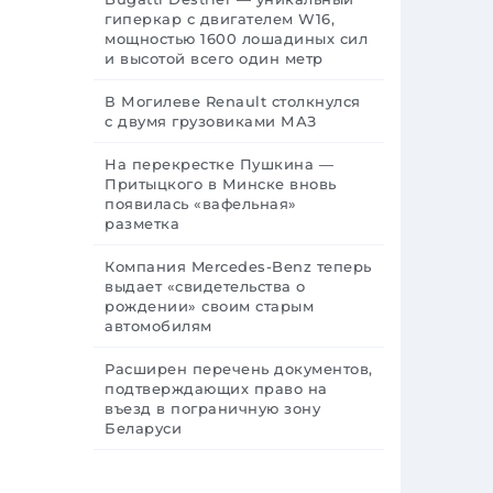
гиперкар с двигателем W16,
мощностью 1600 лошадиных сил
и высотой всего один метр
В Могилеве Renault столкнулся
с двумя грузовиками МАЗ
На перекрестке Пушкина —
Притыцкого в Минске вновь
появилась «вафельная»
разметка
Компания Mercedes-Benz теперь
выдает «свидетельства о
рождении» своим старым
автомобилям
Расширен перечень документов,
подтверждающих право на
въезд в пограничную зону
Беларуси