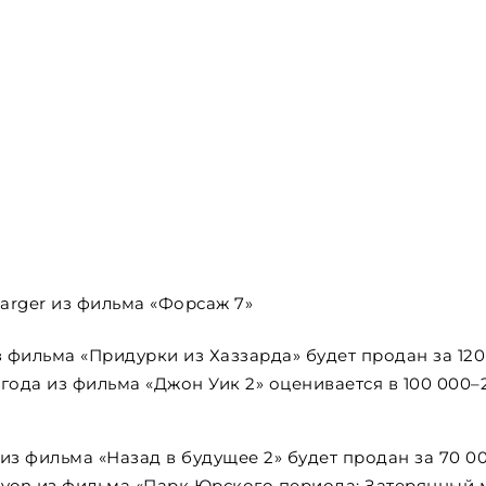
arger из фильма «Форсаж 7»
из фильма «Придурки из Хаззарда» будет продан за 120
9 года из фильма «Джон Уик 2» оценивается в 100 000–
из фильма «Назад в будущее 2» будет продан за 70 0
anyon из фильма «Парк Юрского периода: Затерянный 