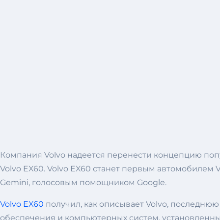
Компания Volvo надеется перенести концепцию по
Volvo EX60. Volvo EX60 станет первым автомобилем 
Gemini, голосовым помощником Google.
Volvo EX60
получил, как описывает Volvo, последню
обеспечения и компьютерных систем, установленны