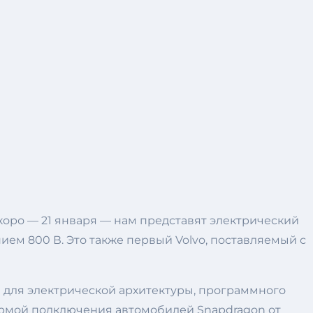
коро — 21 января — нам представят электрический
ием 800 В. Это также первый Volvo, поставляемый с
е для электрической архитектуры, программного
ормой подключения автомобилей Snapdragon от