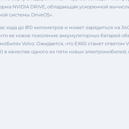
форма NVIDIA DRIVE, обладающая ускоренной вычис
ой системы DriveOS».
ас хода до 810 километров и может зарядиться на 3
 что ее новое поколение аккумуляторных батарей о
билях Volvo. Ожидается, что EX60 станет ответом Vo
 в качестве одного из пяти новых электромобилей, 