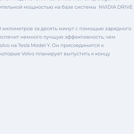
лительной мощностью на базе системы NVIDIA DRIVE
40 километров за десять минут с помощью зарядного
беспечит немного лучшую эффективность, чем
lvo на Tesla Model Y. Он присоединится к
которые Volvo планирует выпустить к концу