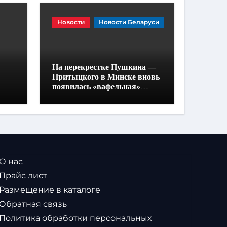
Новости
Новости Беларуси
На перекрестке Пушкина —
Притыцкого в Минске вновь
появилась «вафельная»
разметка
 О нас
 Прайс лист
 Размещение в каталоге
 Обратная связь
 Политика обработки персональных