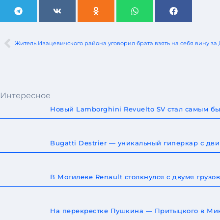
Житель Ивацевичского района уговорил брата взять на себя вину за
Интересное
Новый Lamborghini Revuelto SV стал самым 
Bugatti Destrier — уникальный гиперкар с дв
В Могилеве Renault столкнулся с двумя груз
На перекрестке Пушкина — Притыцкого в Мин