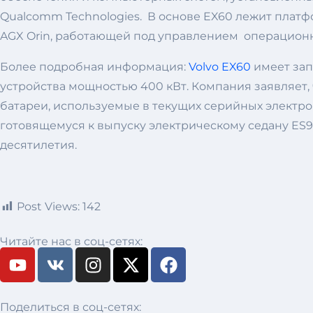
Qualcomm Technologies. В основе EX60 лежит плат
AGX Orin, работающей под управлением операционн
Более подробная информация:
Volvo EX60
имеет зап
устройства мощностью 400 кВт. Компания заявляет,
батареи, используемые в текущих серийных электромо
готовящемуся к выпуску электрическому седану ES90
десятилетия.
Post Views:
142
Читайте нас в соц-сетях:
Поделиться в соц-сетях: