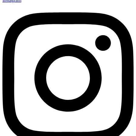
Instagram