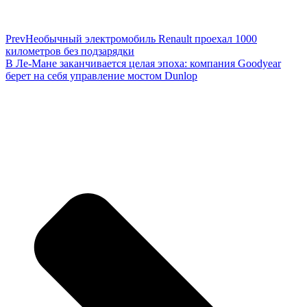
Prev
Необычный электромобиль Renault проехал 1000
километров без подзарядки
В Ле-Мане заканчивается целая эпоха: компания Goodyear
берет на себя управление мостом Dunlop