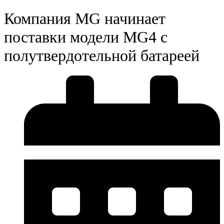
Компания MG начинает
поставки модели MG4 с
полутвердотельной батареей