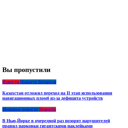
Вы пропустили
Новости
Новости Беларуси
Казахстан отложил переход на II этап использования
навигационных пломб из-за дефицита устройств
Мировые новости
Новости
В Нью-Йорке в очередной раз позорят нарушителей
правил парковки гигантскими наклейками