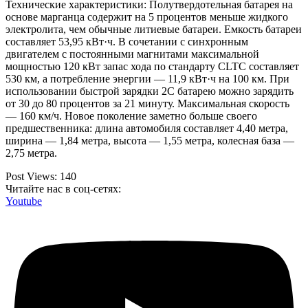
Технические характеристики: Полутвердотельная батарея на
основе марганца содержит на 5 процентов меньше жидкого
электролита, чем обычные литиевые батареи. Емкость батареи
составляет 53,95 кВт·ч. В сочетании с синхронным
двигателем с постоянными магнитами максимальной
мощностью 120 кВт запас хода по стандарту CLTC составляет
530 км, а потребление энергии — 11,9 кВт·ч на 100 км. При
использовании быстрой зарядки 2C батарею можно зарядить
от 30 до 80 процентов за 21 минуту. Максимальная скорость
— 160 км/ч. Новое поколение заметно больше своего
предшественника: длина автомобиля составляет 4,40 метра,
ширина — 1,84 метра, высота — 1,55 метра, колесная база —
2,75 метра.
Post Views:
140
Читайте нас в соц-сетях:
Youtube