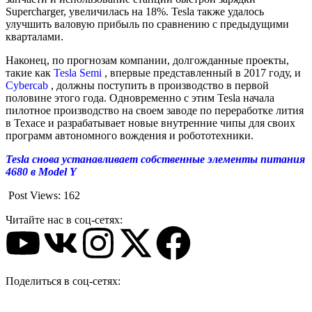
Supercharger, увеличилась на 18%. Tesla также удалось
улучшить валовую прибыль по сравнению с предыдущими
кварталами.
Наконец, по прогнозам компании, долгожданные проекты,
такие как
Tesla Semi
, впервые представленный в 2017 году, и
Cybercab
, должны поступить в производство в первой
половине этого года. Одновременно с этим Tesla начала
пилотное производство на своем заводе по переработке лития
в Техасе и разрабатывает новые внутренние чипы для своих
программ автономного вождения и робототехники.
Tesla снова устанавливает собственные элементы питания
4680 в Model Y
Post Views:
162
Читайте нас в соц-сетях:
Поделиться в соц-сетях: