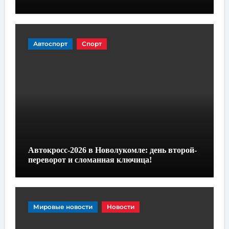
Автоспорт
Спорт
Автокросс-2026 в Новолукомле: день второй-
переворот и сломанная ключица!
Мировые новости
Новости