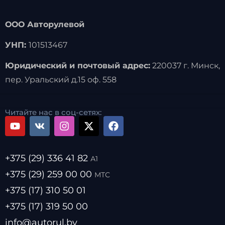
ООО Авторулевой
УНП:
101513467
Юридический и почтовый адрес:
220037 г. Минск,
пер. Уральский д.15 оф. 558
Читайте нас в соц-сетях:
+375 (29) 336 41 82
А1
+375 (29) 259 00 00
МТС
+375 (17) 310 50 01
+375 (17) 319 50 00
info@autorul.by