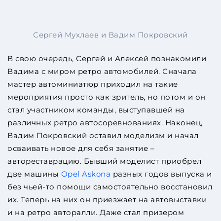
Сергей Мухлаев и Вадим Покровский
В свою очередь, Сергей и Алексей познакомили
Вадима с миром ретро автомобилей. Сначала
мастер автоминиатюр приходил на такие
мероприятия просто как зритель, но потом и он
стал участником команды, выступавшей на
различных ретро автосоревнованиях. Наконец,
Вадим Покровский оставил моделизм и начал
осваивать новое для себя занятие –
автореставрацию. Бывший моделист приобрел
две машины
Opel Askona
разных годов выпуска и
без чьей-то помощи самостоятельно восстановил
их. Теперь на них он приезжает на автовыставки
и на ретро авторалли. Даже стал призером