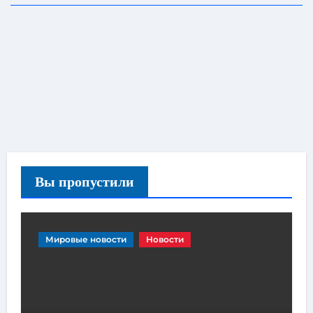
Вы пропустили
Мировые новости
Новости