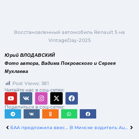
Восстановленный автомобиль Renault 5 на
VintageDay-2025
Юрий ВЛОДАВСКИЙ
Фото автора, Вадима Покровского и Сергея
Мухлаева
Post Views:
381
Читайте нас в соц-сетях:
Поделиться в соц-сетях:
БАА предложила ввести ограничения на продажу ввезенных в РБ физлицами легковых автомобилей
В Минске водитель Audi совершил наезд на дерево и столб