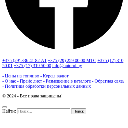
+375 (29) 336 41 82
А1
+375 (29) 259 00 00
МТС
+375 (17) 310
50 01
+375 (17) 319 50 00
info@autorul.by
- Цены на топливо
- Курсы валют
- О нас
- Прайс лист
- Размещение в каталоге
- Обратная связь
- Политика обработки персональных данных
© 2024 - Все права защищены!
Найти: