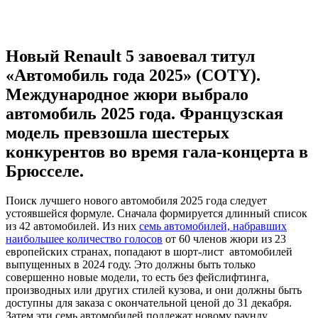
Новый Renault 5 завоевал титул
«Автомобиль года 2025» (COTY).
Международное жюри выбрало
автомобиль 2025 года. Французская
модель превзошла шестерых
конкурентов во время гала-концерта в
Брюсселе.
Поиск лучшего нового автомобиля 2025 года следует
устоявшейся формуле. Сначала формируется длинный список
из 42 автомобилей. Из них
семь автомобилей, набравших
наибольшее количество голосов
от 60 членов жюри из 23
европейских странах, попадают в шорт-лист автомобилей
выпущенных в 2024 году. Это должны быть только
совершенно новые модели, то есть без фейслифтинга,
производных или других стилей кузова, и они должны быть
доступны для заказа с окончательной ценой до 31 декабря.
Затем эти семь автомобилей подлежат новому раунду