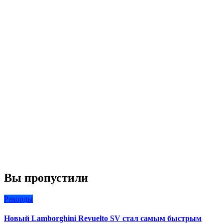
Вы пропустили
Рекорды
Новый Lamborghini Revuelto SV стал самым быстрым