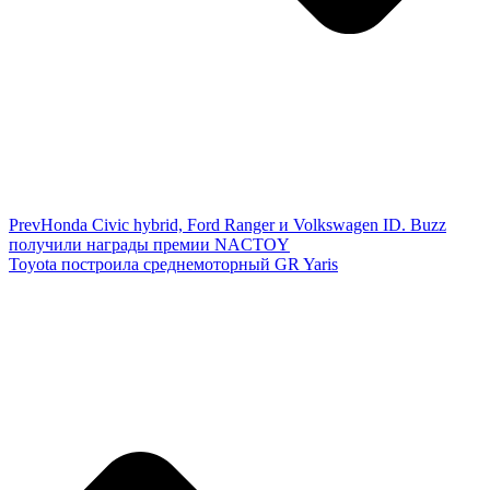
Prev
Honda Civic hybrid, Ford Ranger и Volkswagen ID. Buzz
получили награды премии NACTOY
Toyota построила среднемоторный GR Yaris