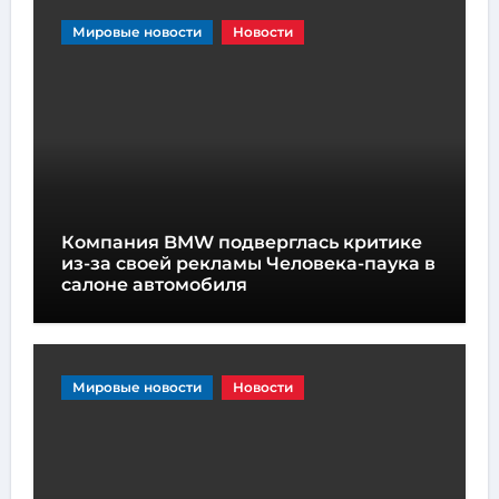
Мировые новости
Новости
Компания BMW подверглась критике
из-за своей рекламы Человека-паука в
салоне автомобиля
Мировые новости
Новости