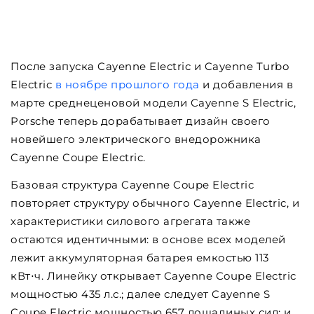
После запуска Cayenne Electric и Cayenne Turbo
Electric
в ноябре прошлого года
и добавления в
марте среднеценовой модели Cayenne S Electric,
Porsche теперь дорабатывает дизайн своего
новейшего электрического внедорожника
Cayenne Coupe Electric.
Базовая структура Cayenne Coupe Electric
повторяет структуру обычного Cayenne Electric, и
характеристики силового агрегата также
остаются идентичными: в основе всех моделей
лежит аккумуляторная батарея емкостью 113
кВт⋅ч. Линейку открывает Cayenne Coupe Electric
мощностью 435 л.с.; далее следует Cayenne S
Coupe Electric мощностью 657 лошадиных сил; и,