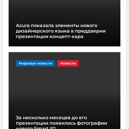
Acura показала элементы нового
дизайнерского языка в преддверии
презентации концепт-кара
Мировые новости
Новости
За несколько месяцев до его
презентации появились фотографии
нового Smart #2