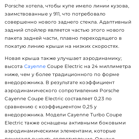
Porsche хотела, чтобы купе имело линии кузова,
заимствованные у 911, что потребовало
совершенно нового заднего стекла. Адаптивный
задний спойлер является частью этого нового
пакета задней части, плавно переходящего в
покатую линию крыши на низких скоростях.
Новая крыша также улучшает аэродинамику;
высота
Cayenne
Coupe Electric на 24 миллиметра
ниже, чем у более традиционного по форме
внедорожника. В результате коэффициент
аэродинамического сопротивления Porsche
Cayenne Coupe Electric составляет 0,23 по
сравнению с коэффициентом 0,25 у
внедорожника. Модели Cayenne Turbo Coupe
Electric также оснащены активными боковыми
аэродинамическими элементами, которые
помогают снизить сопротивление. Однако