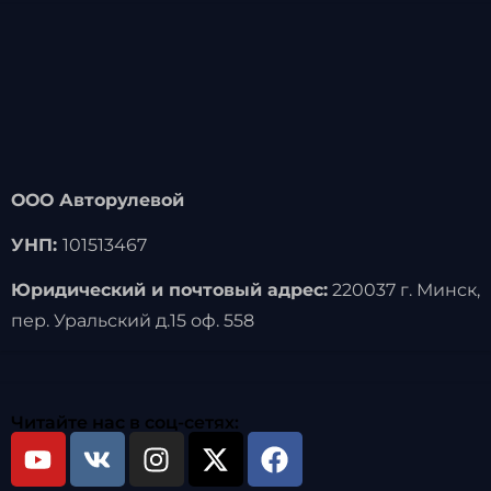
ООО Авторулевой
УНП:
101513467
Юридический и почтовый адрес:
220037 г. Минск,
пер. Уральский д.15 оф. 558
Читайте нас в соц-сетях: