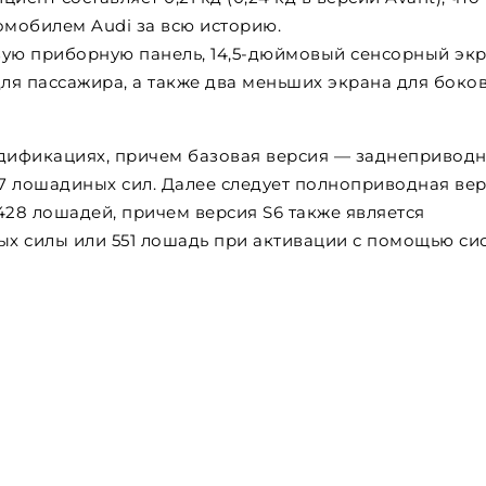
мобилем Audi за всю историю.
вую приборную панель, 14,5-дюймовый сенсорный экр
ля пассажира, а также два меньших экрана для боко
одификациях, причем базовая версия — заднеприводн
7 лошадиных сил. Далее следует полноприводная вер
28 лошадей, причем версия S6 также является
х силы или 551 лошадь при активации с помощью си