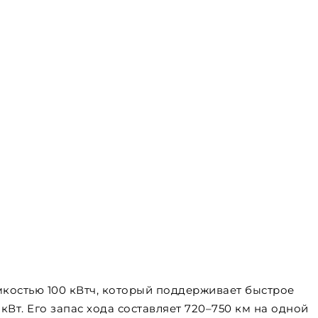
костью 100 кВтч, который поддерживает быстрое
Вт. Его запас хода составляет 720–750 км на одной