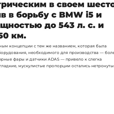
ктрическим в своем шест
в в борьбу с BMW i5 и
щностью до 543 л. с. и
50 км.
рным концепции с тем же названием, которая была
оборудования, необходимого для производства — бол
рные фары и датчики ADAS — привело к слегка
гладкие, мускулистые пропорции остались нетронуты