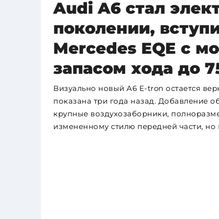
Audi A6 стал эле
поколении, вступи
Mercedes EQE с мо
запасом хода до 7
Визуально новый A6 E-tron остается ве
показана три года назад. Добавление 
крупные воздухозаборники, полноразме
измененному стилю передней части, но 