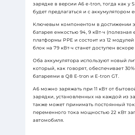
зарядке в версии A6 e-tron, тогда как у
будет предлагаться и с аккумулятором е
Ключевым компонентом в достижении эт
батарея емкостью 94, 9 кВт·ч (полезная
платформы PPE и состоит из 12 модулей 
блок на 79 кВт·ч станет доступен вскор
Оба аккумулятора используют новый ли
который, как говорят, обеспечивает 30
батареями в Q8 E-tron и E-tron GT.
A6 можно заряжать при 11 кВт от бытово
зарядки, установленных на каждой из з
также может принимать постоянный ток 
переменного тока мощностью 22 кВт за
автомобиля.