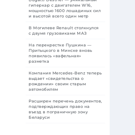
гиперкар с двигателем W16,
мощностью 1600 лошадиных сил
и высотой всего один метр
В Могилеве Renault столкнулся
с двумя грузовиками МАЗ
На перекрестке Пушкина —
Притыцкого в Минске вновь
появилась «вафельная»
разметка
Компания Mercedes-Benz теперь
выдает «свидетельства о
рождении» своим старым
автомобилям
Расширен перечень документов,
подтверждающих право на
въезд в пограничную зону
Беларуси