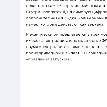
делает его самым аэродинамичным авто
Внутри находятся 11,9-дюймовую цифро
дополнительный 10,9-дюймовый экран д
камер, которые действуют как зеркала.
Механически он предлагается в трех м
имееет электродвигатель мощностью 36
двумя электродвигателями мощностью 4
полноприводной и выдает 503 лошадины
управления запуском.