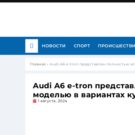
НОВОСТИ
СПОРТ
ПРОИСШЕСТВ
Главная
»
Audi A6 e-tron представлен ​​полностью 
Audi A6 e-tron предста
моделью в вариантах ку
1 августа, 2024