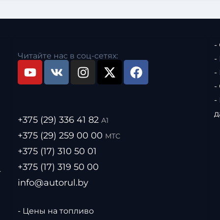
-
Читайте нас в соц-сетях:
-
-
-
-
д
+375 (29) 336 41 82
А1
+375 (29) 259 00 00
МТС
+375 (17) 310 50 01
+375 (17) 319 50 00
.
info@autorul.by
- Цены на топливо