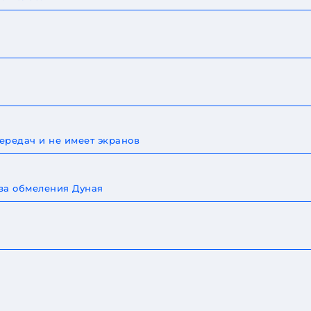
ередач и не имеет экранов
-за обмеления Дуная