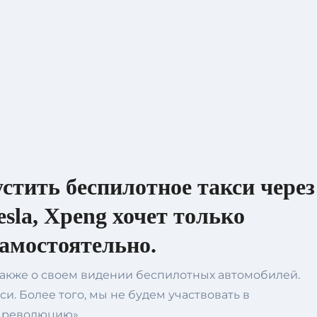
стить беспилотное такси через
sla, Xpeng хочет только
самостоятельно.
а также о своем видении беспилотных автомобилей.
и. Более того, мы не будем участвовать в
у революцию».