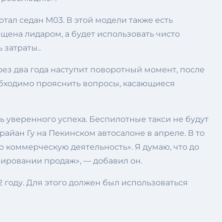
отал седан M03. В этой модели также есть
щена лидаром, а будет использовать чисто
затраты..
рез два года наступит поворотный момент, после
обходимо прояснить вопросы, касающиеся
ь уверенного успеха. Беспилотные такси не будут
айан Гу на Пекинском автосалоне в апреле. В то
 коммерческую деятельность». Я думаю, что до
анировании продаж», — добавил он.
 году. Для этого должен был использоваться