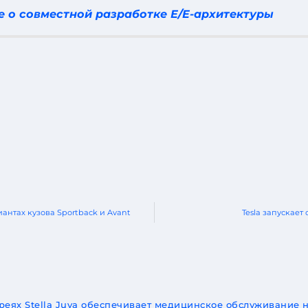
 о совместной разработке E/E-архитектуры
иантах кузова Sportback и Avant
Tesla запускае
еях Stella Juva обеспечивает медицинское обслуживание н