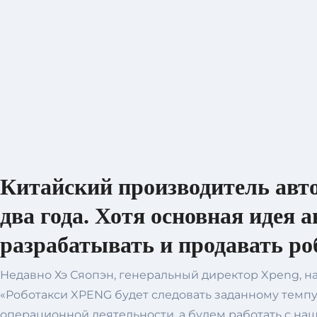
Китайский производитель авто
два года. Хотя основная идея 
разрабатывать и продавать ро
Недавно Хэ Сяопэн, генеральный директор Xpeng, на
«Роботакси XPENG будет следовать заданному темпу 
операционной деятельности, а будем работать с н