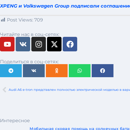
XPENG и Volkswagen Group подписали соглашение
Post Views:
709
Читайте нас в соц-сетях:
Поделиться в соц-сетях:
Audi A6 e-tron представлен ​​полностью электрической моделью в вар
Интересное
Мобильная скорая помощь на солнечных батар