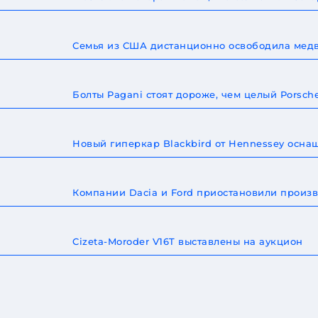
Семья из США дистанционно освободила медв
Болты Pagani стоят дороже, чем целый Porsche
Новый гиперкар Blackbird от Hennessey осна
Компании Dacia и Ford приостановили произв
Cizeta-Moroder V16T выставлены на аукцион