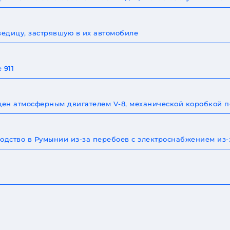
едицу, застрявшую в их автомобиле
 911
щен атмосферным двигателем V-8, механической коробкой п
одство в Румынии из-за перебоев с электроснабжением из