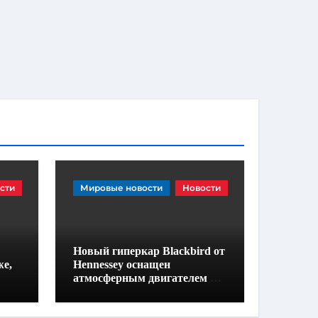
сти
Мировые новости
Новости
Новый гиперкар Blackbird от
же,
Hennessey оснащен
атмосферным двигателем V-
8, механической коробкой
передач и не имеет экранов