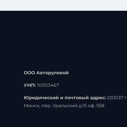
ООО Авторулевой
УНП:
101513467
Юридический и почтовый адрес:
220037 г
Минск, пер. Уральский д.15 оф. 558