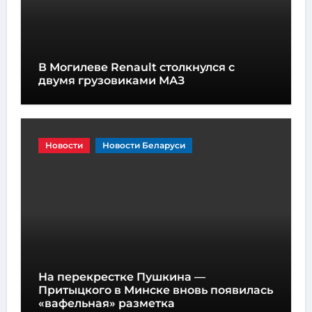
В Могилеве Renault столкнулся с
двумя грузовиками МАЗ
Новости
Новости Беларуси
На перекрестке Пушкина —
Притыцкого в Минске вновь появилась
«вафельная» разметка