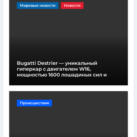
Мировые новости
Новости
Bugatti Destrier — уникальный
гиперкар с двигателем W16,
мощностью 1600 лошадиных сил и
высотой всего один метр
Происшествия