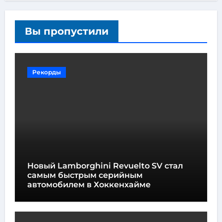
Вы пропустили
Рекорды
Новый Lamborghini Revuelto SV стал
самым быстрым серийным
автомобилем в Хоккенхайме