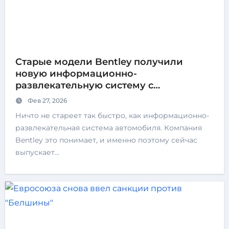
Старые модели Bentley получили
новую информационно-
развлекательную систему с
поддержкой Android Auto и Apple
Фев 27, 2026
CarPlay
Ничто не стареет так быстро, как информационно-
развлекательная система автомобиля. Компания
Bentley это понимает, и именно поэтому сейчас
выпускает…