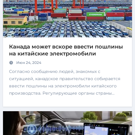
Канада может вскоре ввести пошлины
на китайские электромобили
Июн 24, 2024
Согласно сообщению людей, знакомых с
ситуацией, канадское правительство собирается
ввести пошлины на электромобили китайского
производства. Регулирующие органы страны…