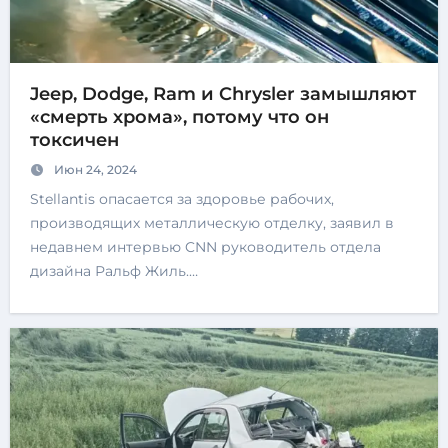
Jeep, Dodge, Ram и Chrysler замышляют
«смерть хрома», потому что он
токсичен
Июн 24, 2024
Stellantis опасается за здоровье рабочих,
производящих металлическую отделку, заявил в
недавнем интервью CNN руководитель отдела
дизайна Ральф Жиль.…