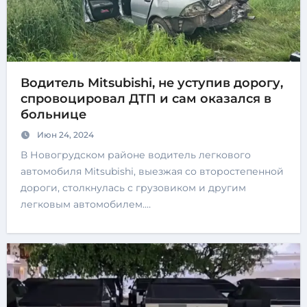
Водитель Mitsubishi, не уступив дорогу,
спровоцировал ДТП и сам оказался в
больнице
Июн 24, 2024
В Новогрудском районе водитель легкового
автомобиля Mitsubishi, выезжая со второстепенной
дороги, столкнулась с грузовиком и другим
легковым автомобилем.…