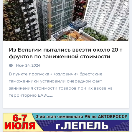
Из Бельгии пытались ввезти около 20 т
фруктов по заниженной стоимости
Июн 24, 2024
В пункте пропуска «Козловичи» брестские
таможенники установили очередной факт
занижения стоимости товаров при их ввозе на
территорию ЕАЭС.…