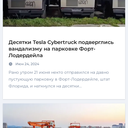
Десятки Tesla Cybertruck подверглись
вандализму на парковке Форт-
Лодердейла
Июн 24, 2024
Рано утром 21 июня некто отправился на давно
пустующую парковку в Форт-Лодердейле, штат
Флорида, и наткнулся на десятки…