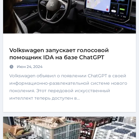
Volkswagen запускает голосовой
помощник IDA на базе ChatGPT
Июн 24, 2024
Volkswagen объявил о появлении ChatGPT в своей
информационно-развлекательной системе нового
поколения. Этот передовой искусственный
интеллект теперь доступен в…