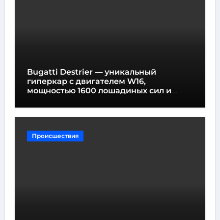
Bugatti Destrier — уникальный
гиперкар с двигателем W16,
мощностью 1600 лошадиных сил и
высотой всего один метр
Происшествия