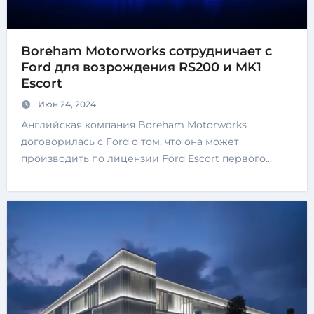
Boreham Motorworks сотрудничает с
Ford для возрождения RS200 и MK1
Escort
Июн 24, 2024
Английская компания Boreham Motorworks
договорилась с Ford о том, что она может
производить по лицензии Ford Escort первого…