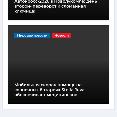
Автокросс-2026 в Новолукомле: день
второй- переворот и сломанная
ключица!
Мировые новости
Новости
Мобильная скорая помощь на
солнечных батареях Stella Juva
обеспечивает медицинское
обслуживание на колесах