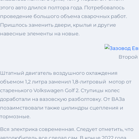
этого авто длился полтора года. Потребовалось
проведение большого объема сварочных работ.
Пришлось заменить двери, крылья и другие
навесные элементы на новые.
Второй
Штатный двигатель воздушного охлаждения
объемом 1,2 литра заменил 1,8-литровый мотор от
старенького Volkswagen Golf 2. Ступицы колес
доработали на вазовскую разболтовку. От ВАЗа
позаимствовали также цилиндры сцепления и
тормозные.
Вся электрика современная. Следует отметить, что
автолюбитель все сделал сам. В конце 2022 года