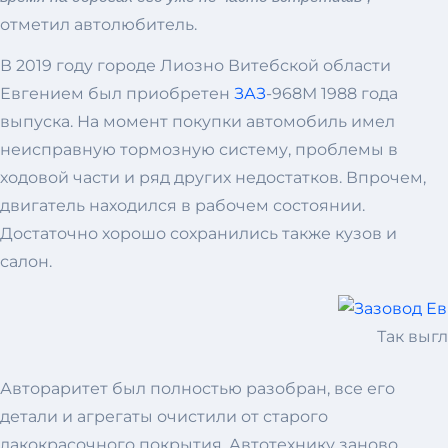
отметил автолюбитель.
В 2019 году городе Лиозно Витебской области
Евгением был приобретен
ЗАЗ
-968М 1988 года
выпуска. На момент покупки автомобиль имел
неисправную тормозную систему, проблемы в
ходовой части и ряд других недостатков. Впрочем,
двигатель находился в рабочем состоянии.
Достаточно хорошо сохранились также кузов и
салон.
Так выг
Автораритет был полностью разобран, все его
детали и агрегаты очистили от старого
лакокрасочного покрытия. Автотехнику заново