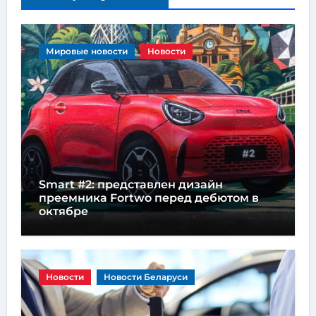
Мировые новости
Новости
Smart #2: представлен дизайн
преемника Fortwo перед дебютом в
октябре
Новости
Новости Беларуси