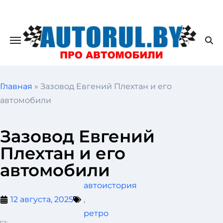
Главная
»
Зазовод Евгений Плехтан и его
автомобили
Зазовод Евгений
Плехтан и его
автомобили
автоистория
12 августа, 2025
,
ретро