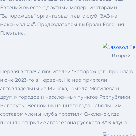
Евгений вместе с другими модернизаторами
“Запорожцев” организовали автоклуб “ЗАЗ на
максималках”. Председателем выбрали Евгения
Плехтана.
Второй з
Первая встреча любителей “Запорожцев” прошла в
июне 2023-го в Червене. На нее приехали
автовладельцы из Минска, Гомеля, Могилева и
других городов и населенных пунктов Республики
Беларусь. Весной нынешнего года небольшим
составом члены клуба посетили Смоленск, где
прошло открытие автосезона русского ЗАЗ-клуба.