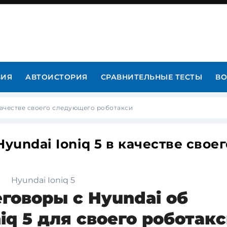
ВИЯ
АВТОИСТОРИЯ
СРАВНИТЕЛЬНЫЕ ТЕСТЫ
ВО
качестве своего следующего роботакси
undai Ioniq 5 в качестве своег
говоры с Hyundai об
iq 5 для своего роботак