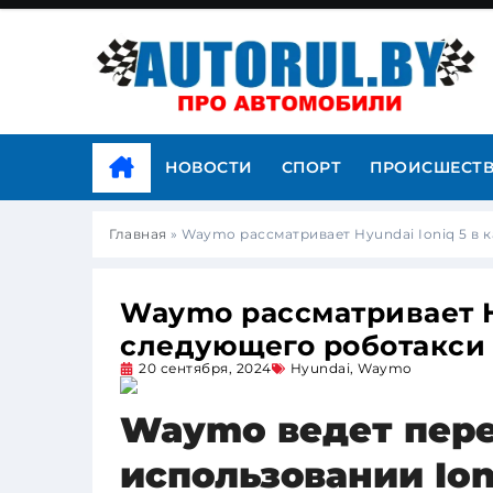
НОВОСТИ
СПОРТ
ПРОИСШЕСТ
Главная
»
Waymo рассматривает Hyundai Ioniq 5 в 
Waymo рассматривает Hy
следующего роботакси
20 сентября, 2024
Hyundai
,
Waymo
Waymo ведет пере
использовании Ion