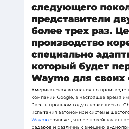
следующего покол
представители дв
более трех раз. Ц
производство кор
специально адапт
который будет пе
Waymo для своих 
Американская компания по производств
компании Google, в настоящее время им
Pace, в прошлом году отказавшись от Ch
испытания автономной системы шестого
Waymo
заявляет, что ее новейшая аппара
радаров и различных внешних аудиопри