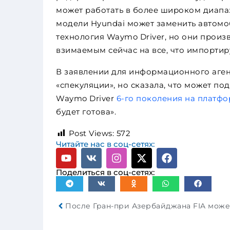
может работать в более широком диапа
модели Hyundai может заменить автомоб
технология Waymo Driver, но они произ
взимаемым сейчас на все, что импортир
В заявлении для информационного аген
«спекуляции», но сказала, что может по
Waymo Driver
6-го поколения на платфо
будет готова».
Post Views:
572
Читайте нас в соц-сетях:
Поделиться в соц-сетях: