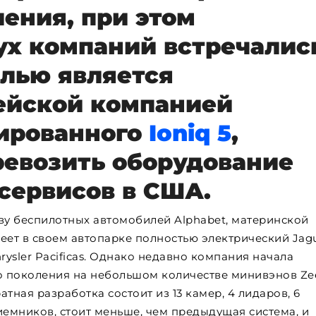
ения, при этом
ух компаний встречалис
елью является
ейской компанией
ированного
Ioniq 5
,
ревозить оборудование
сервисов в США.
у беспилотных автомобилей Alphabet, материнской
еет в своем автопарке полностью электрический Jagu
rysler Pacificas. Однако недавно компания начала
 поколения на небольшом количестве минивэнов Ze
тная разработка состоит из 13 камер, 4 лидаров, 6
емников, стоит меньше, чем предыдущая система, и