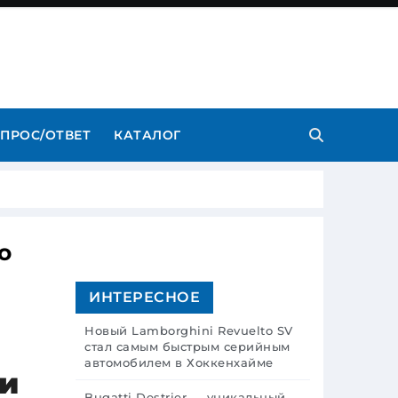
ПРОС/ОТВЕТ
КАТАЛОГ
о
ИНТЕРЕСНОЕ
Новый Lamborghini Revuelto SV
стал самым быстрым серийным
автомобилем в Хоккенхайме
си
Bugatti Destrier — уникальный