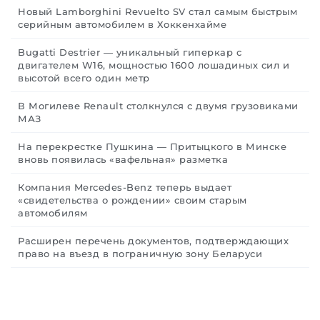
Новый Lamborghini Revuelto SV стал самым быстрым
серийным автомобилем в Хоккенхайме
Bugatti Destrier — уникальный гиперкар с
двигателем W16, мощностью 1600 лошадиных сил и
высотой всего один метр
В Могилеве Renault столкнулся с двумя грузовиками
МАЗ
На перекрестке Пушкина — Притыцкого в Минске
вновь появилась «вафельная» разметка
Компания Mercedes-Benz теперь выдает
«свидетельства о рождении» своим старым
автомобилям
Расширен перечень документов, подтверждающих
право на въезд в пограничную зону Беларуси