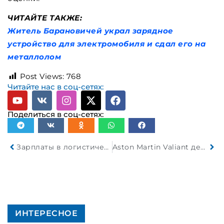
ЧИТАЙТЕ ТАКЖЕ:
Житель Барановичей украл зарядное
устройство для электромобиля и сдал его на
металлолом
Post Views:
768
Читайте нас в соц-сетях:
Поделиться в соц-сетях:
Зарплаты в логистической отрасли повышаются, увеличивая затраты на перевозки. Что делать транспортным компаниям?
Aston Martin Valiant дебютирует как трековая версия Valor
ИНТЕРЕСНОЕ