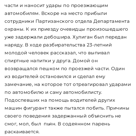
части и наносит удары по проезжающим
автомобилям. Вскоре на место прибыли
сотрудники Партизанского отдела Департамента
охраны. К их приезду очевидцы произошедшего
уже задержали дебошира. Хулиган был передан
наряду. В ходе разбирательства 23-летний
молодой человек рассказал, что выпивал
спиртные напитки у друга. Домой он
возвращался пешком по проезжей части. Один
из водителей остановился и сделал ему
замечание, на которое тот отреагировал ударами
по автомобилю и саму автомобилисту.
Подоспевших на помощь водителей других
машин фигурант также пытался побить. Причины
своего поведения задержанный объяснить не
смог, мол, был пьян. В содеянном парень
раскаивается.