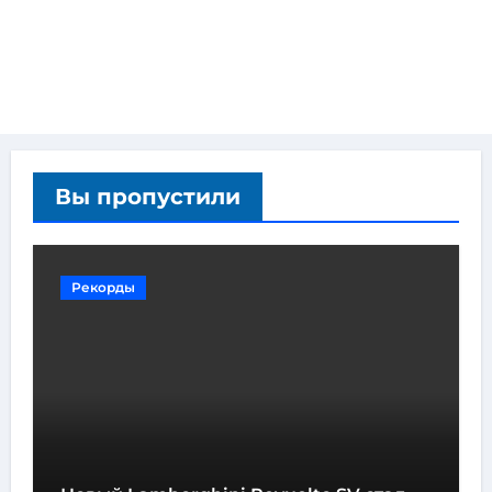
Вы пропустили
Рекорды