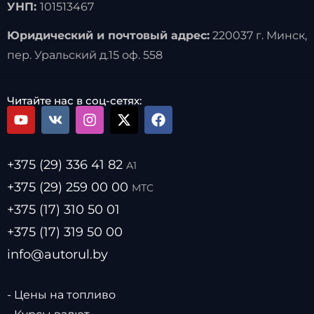
УНП:
101513467
Юридический и почтовый адрес:
220037 г. Минск,
пер. Уральский д.15 оф. 558
Читайте нас в соц-сетях:
+375 (29) 336 41 82
А1
+375 (29) 259 00 00
МТС
+375 (17) 310 50 01
+375 (17) 319 50 00
info@autorul.by
- Цены на топливо