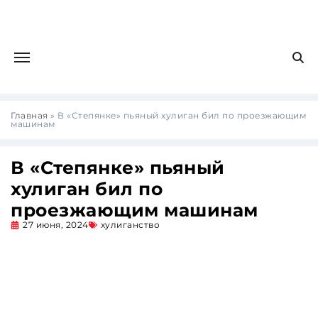
Главная
»
В «Степянке» пьяный хулиган бил по проезжающим
машинам
В «Степянке» пьяный
хулиган бил по
проезжающим машинам
27 июня, 2024
хулиганство