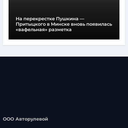
На перекрестке Пушкина —
Притыцкого в Минске вновь появилась
«вафельная» разметка
ООО Авторулевой