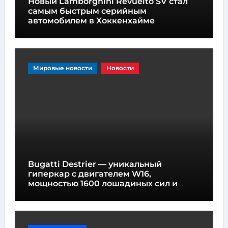
Новый Lamborghini Revuelto SV стал
самым быстрым серийным
автомобилем в Хоккенхайме
Мировые новости
Новости
Bugatti Destrier — уникальный
гиперкар с двигателем W16,
мощностью 1600 лошадиных сил и
высотой всего один метр