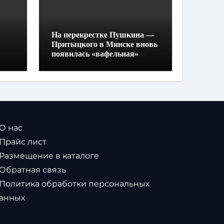
На перекрестке Пушкина —
Притыцкого в Минске вновь
появилась «вафельная»
разметка
 О нас
 Прайс лист
 Размещение в каталоге
 Обратная связь
 Политика обработки персональных
анных