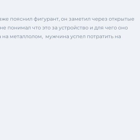
озже пояснил фигурант, он заметил через открытые
е понимал что это за устройство и для чего оно
а на металлолом, мужчина успел потратить на