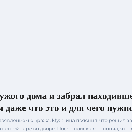
ужого дома и забрал находивше
 даже что это и для чего нужн
аявлением о краже. Мужчина пояснил, что решил за
а контейнере во дворе. После поисков он понял, что