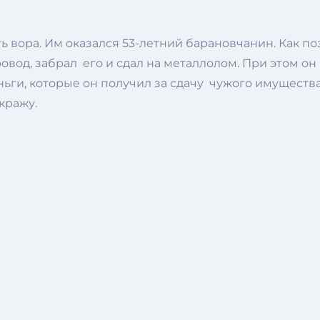
ь вора. Им оказался 53-летний барановчанин. Как п
од, забрал его и сдал на металлолом. При этом он н
ньги, которые он получил за сдачу чужого имуществ
кражу.