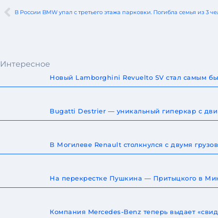
В России BMW упал с третьего этажа парковки. Погибла семья из 3 ч
Интересное
Новый Lamborghini Revuelto SV стал самым 
Bugatti Destrier — уникальный гиперкар с дв
В Могилеве Renault столкнулся с двумя груз
На перекрестке Пушкина — Притыцкого в Мин
Компания Mercedes-Benz теперь выдает «сви