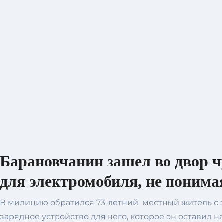
Барановчанин зашел во двор ч
для электромобиля, не понимая
В милицию обратился 73-летний местный житель с з
зарядное устройство для него, которое он оставил н