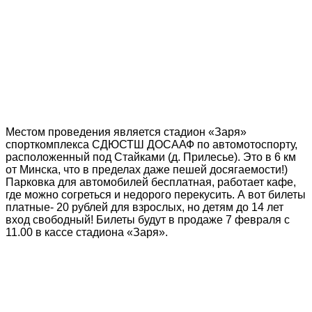
Местом проведения является стадион «Заря»
спорткомплекса СДЮСТШ ДОСААФ по автомотоспорту,
расположенный под Стайками (д. Прилесье). Это в 6 км
от Минска, что в пределах даже пешей досягаемости!)
Парковка для автомобилей бесплатная, работает кафе,
где можно согреться и недорого перекусить. А вот билеты
платные- 20 рублей для взрослых, но детям до 14 лет
вход свободный! Билеты будут в продаже 7 февраля с
11.00 в кассе стадиона «Заря».