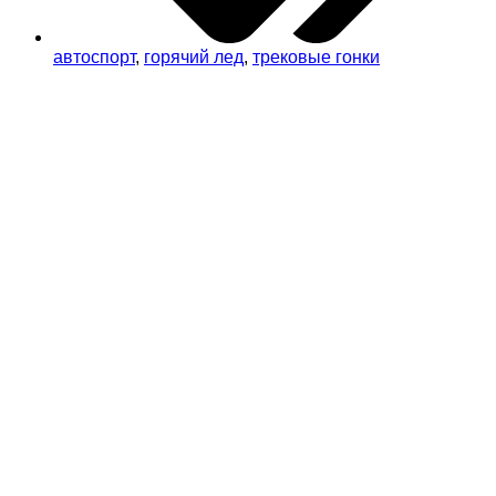
автоспорт
,
горячий лед
,
трековые гонки