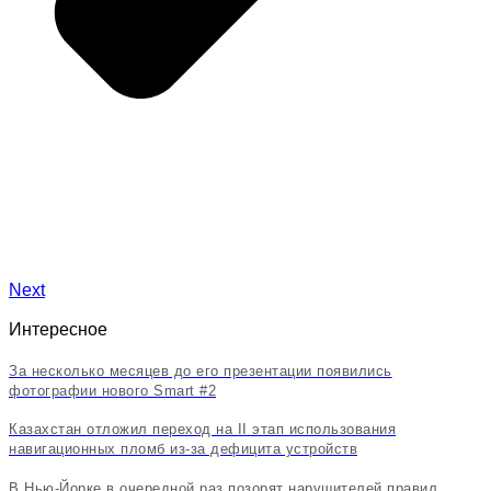
Next
Интересное
За несколько месяцев до его презентации появились
фотографии нового Smart #2
Казахстан отложил переход на II этап использования
навигационных пломб из-за дефицита устройств
В Нью-Йорке в очередной раз позорят нарушителей правил