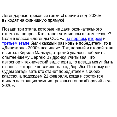
Легендарные трековые гонки «Горячий лед- 2026»
выходят на финишную прямую!
Позади три этапа, которые не дали окончательного
ответа на вопрос- Кто станет чемпионом в этом сезоне?
Если в классе «легенды СССР»
на первом
,
втором
и
третьем этапе
были каждый раз новые победители, то в
«Дивизионе- 2000» все иначе. Так, первый и второй этап
выиграл Кирилл Мальчук, а третий удалось победить
опытнейшему Сергею Выдронку. Учитывая, что
автоспорт- технический вид спорта, то всегда могут быть
нюансы, которые повлияют на ход борьбы. Поэтому не
будем загадывать кто станет победителем в обоих
классах, а подождем 21 февраля, когда и состоится
финал настоящих зимних трековых гонок «Горячий лед-
2026».