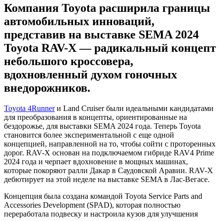
Компания Toyota расширила границы
автомобильных инноваций,
представив на выставке SEMA 2024
Toyota RAV-X — радикальный концепт
небольшого кроссовера,
вдохновленный духом гоночных
внедорожников.
Toyota 4Runner
и Land Cruiser были идеальными кандидатами
для преобразования в концепты, ориентированные на
бездорожье, для выставки SEMA 2024 года. Теперь Toyota
становится более экспериментальной с еще одной
концепцией, направленной на то, чтобы сойти с проторенных
дорог. RAV-X основан на подключаемом гибриде RAV4 Prime
2024 года и черпает вдохновение в мощных машинах,
которые покоряют ралли Дакар в Саудовской Аравии. RAV-X
дебютирует на этой неделе на выставке SEMA в Лас-Вегасе.
Концепция была создана командой Toyota Service Parts and
Accessories Development (SPAD), которая полностью
переработала подвеску и настроила кузов для улучшения