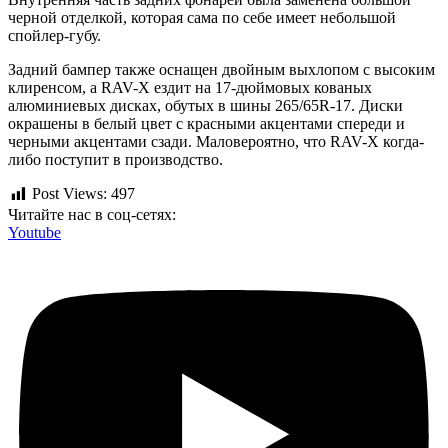
черной отделкой, которая сама по себе имеет небольшой
спойлер-губу.
Задний бампер также оснащен двойным выхлопом с высоким
клиренсом, а RAV-X ездит на 17-дюймовых кованых
алюминиевых дисках, обутых в шины 265/65R-17. Диски
окрашены в белый цвет с красными акцентами спереди и
черными акцентами сзади. Маловероятно, что RAV-X когда-
либо поступит в производство.
Post Views:
497
Читайте нас в соц-сетях:
Youtube