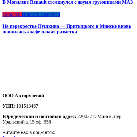
В Могилеве Renault столкнулся с двумя грузовиками МАЗ
Новости
Новости Беларуси
На перекрестке Пушкина — Притыцкого в Минске вновь
появилась «вафельная» разметка
ООО Авторулевой
УНП:
101513467
Юридический и почтовый адрес:
220037 г. Минск, пер.
Уральский д.15 оф. 558
Читайте нас в соц-сетях: