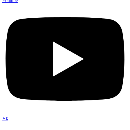
Youtube
Vk