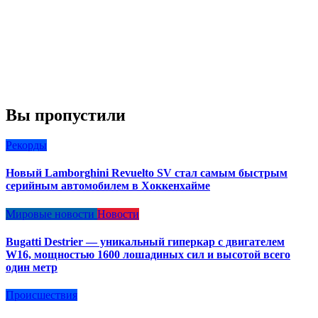
Вы пропустили
Рекорды
Новый Lamborghini Revuelto SV стал самым быстрым
серийным автомобилем в Хоккенхайме
Мировые новости
Новости
Bugatti Destrier — уникальный гиперкар с двигателем
W16, мощностью 1600 лошадиных сил и высотой всего
один метр
Происшествия