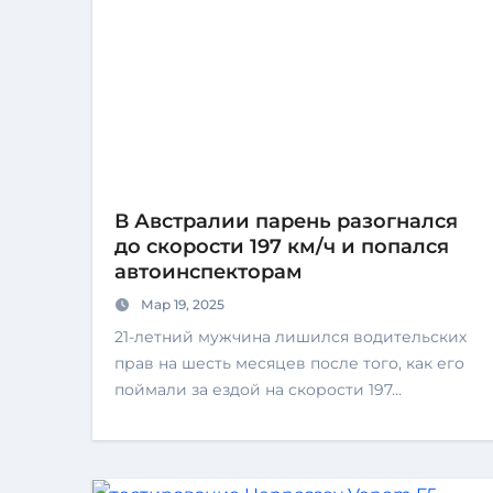
В Австралии парень разогнался
до скорости 197 км/ч и попался
автоинспекторам
Мар 19, 2025
21-летний мужчина лишился водительских
прав на шесть месяцев после того, как его
поймали за ездой на скорости 197…