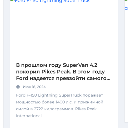
В прошлом году SuperVan 4.2
покорил Pikes Peak. В этом году
Ford надеется превзойти самого
себя
Июн 18, 2024
Ford F-150 Lightning SuperTruck поражает
мощностью более 1400 л.с. и прижимной
силой в 2722 килограммов. Pikes Peak
International…