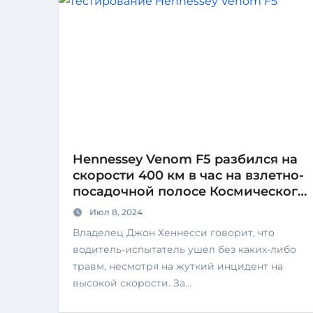
Hennessey Venom F5 разбился на
скорости 400 км в час на взлетно-
посадочной полосе Космического
центра Кеннеди
Июл 8, 2024
Владелец Джон Хеннесси говорит, что
водитель-испытатель ушел без каких-либо
травм, несмотря на жуткий инцидент на
высокой скорости. За…