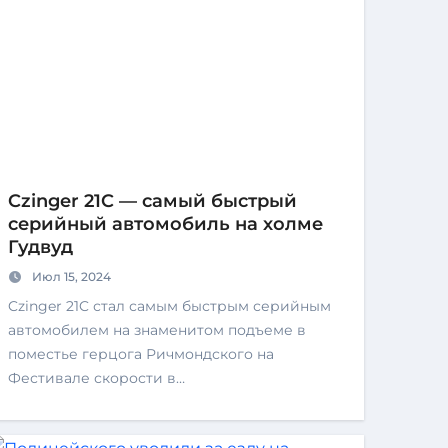
Czinger 21C — самый быстрый
серийный автомобиль на холме
Гудвуд
Июл 15, 2024
Czinger 21C стал самым быстрым серийным
автомобилем на знаменитом подъеме в
поместье герцога Ричмондского на
Фестивале скорости в…