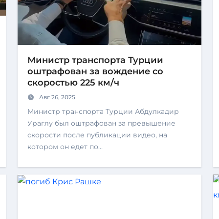
Министр транспорта Турции
оштрафован за вождение со
скоростью 225 км/ч
Авг 26, 2025
Министр транспорта Турции Абдулкадир
Ураглу был оштрафован за превышение
скорости после публикации видео, на
котором он едет по…