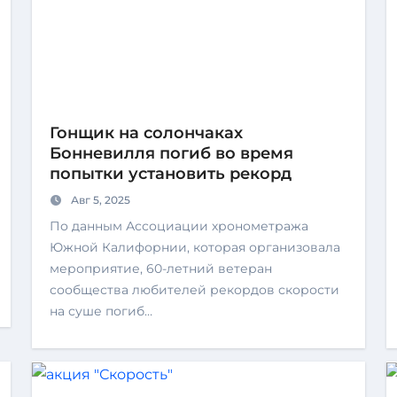
Гонщик на солончаках
Бонневилля погиб во время
попытки установить рекорд
Авг 5, 2025
По данным Ассоциации хронометража
Южной Калифорнии, которая организовала
мероприятие, 60-летний ветеран
сообщества любителей рекордов скорости
на суше погиб…