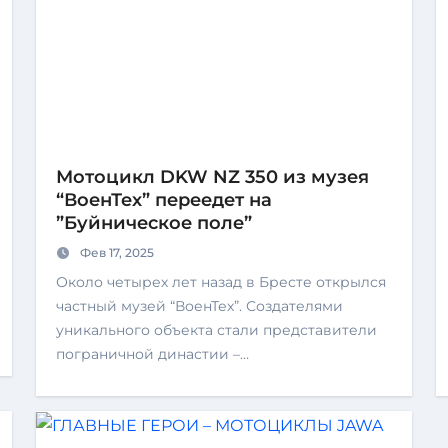
Мотоцикл DKW NZ 350 из музея
“ВоенТех” переедет на
”Буйническое поле”
Фев 17, 2025
Около четырех лет назад в Бресте открылся
частный музей “ВоенТех”. Создателями
уникального объекта стали представители
пограничной династии –…