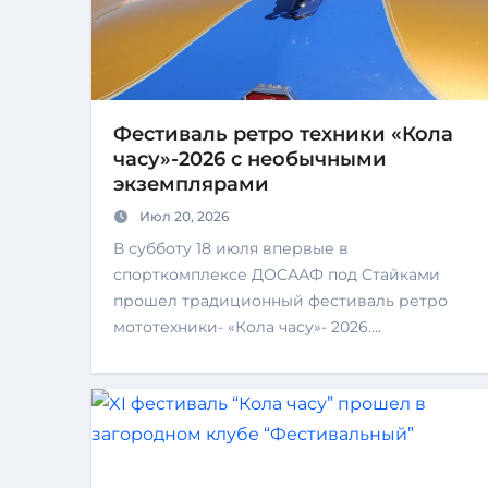
Фестиваль ретро техники «Кола
часу»-2026 с необычными
экземплярами
Июл 20, 2026
В субботу 18 июля впервые в
спорткомплексе ДОСААФ под Стайками
прошел традиционный фестиваль ретро
мототехники- «Кола часу»- 2026.…