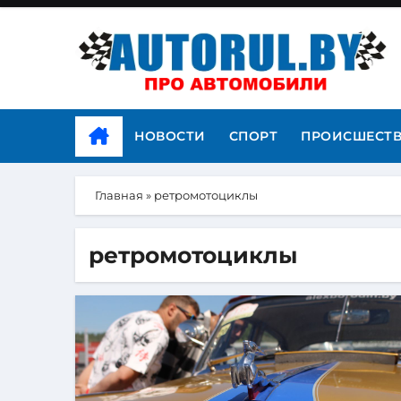
НОВОСТИ
СПОРТ
ПРОИСШЕСТ
Главная
»
ретромотоциклы
ретромотоциклы