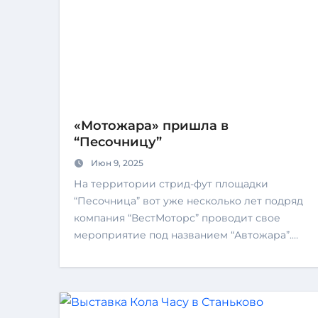
«Мотожара» пришла в
“Песочницу”
Июн 9, 2025
На территории стрид-фут площадки
“Песочница” вот уже несколько лет подряд
компания “ВестМоторс” проводит свое
мероприятие под названием “Автожара”.…