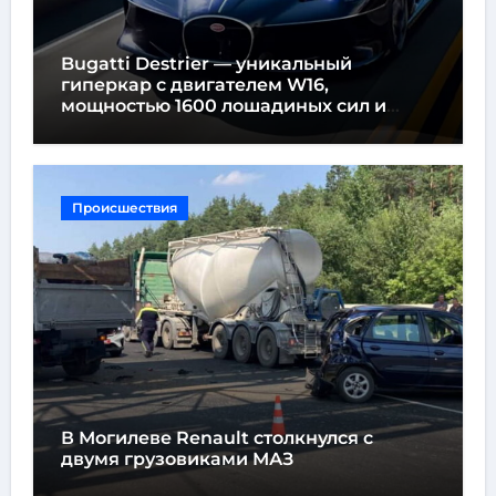
Bugatti Destrier — уникальный
гиперкар с двигателем W16,
мощностью 1600 лошадиных сил и
высотой всего один метр
Происшествия
В Могилеве Renault столкнулся с
двумя грузовиками МАЗ