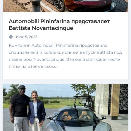
Automobili Pininfarina представляет
Battista Novantacinque
Июн 5, 2025
Компания Automobili Pininfarina представила
специальный и коллекционный выпуск Battista под
названием Novantacinque. Это означает «девяносто
пять» на итальянском…