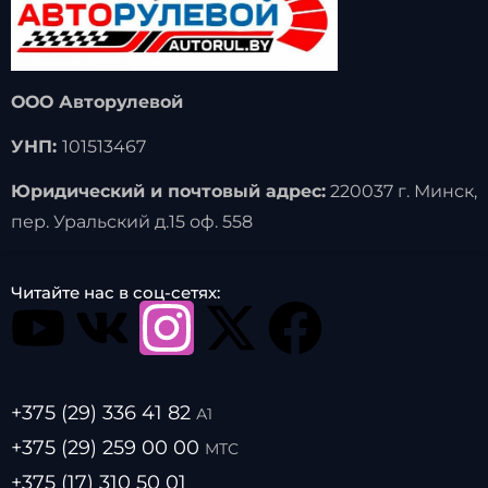
ООО Авторулевой
УНП:
101513467
Юридический и почтовый адрес:
220037 г. Минск,
пер. Уральский д.15 оф. 558
Читайте нас в соц-сетях:
+375 (29) 336 41 82
А1
+375 (29) 259 00 00
МТС
+375 (17) 310 50 01