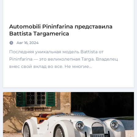
Automobili Pininfarina представила
Battista Targamerica
Авг 16, 2024
Последняя уникальная модель Battista от
Pininfarina — это великолепная Targa. Владелец
внес свой вклад во все. Не многие…