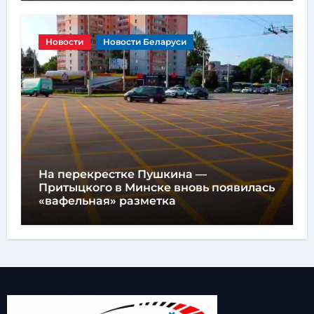
Новости
Новости Беларуси
На перекрестке Пушкина —
Притыцкого в Минске вновь появилась
«вафельная» разметка