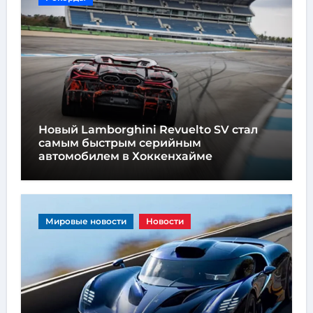
Новый Lamborghini Revuelto SV стал
самым быстрым серийным
автомобилем в Хоккенхайме
Мировые новости
Новости