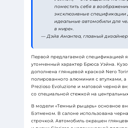
поместить себя в воображение
эксклюзивные спецификации д
идеальные автомобили для че
в мире».
— Дэйв Амантеа, главный дизайнер A
Первой предлагаемой спецификацией яв
утонченный характер Брюса Уэйна. Кузов
дополнена глянцевой краской Nero Torin
полированного алюминия с втулками, а
Prezioso Evoluzione и матовой черной 
со специальной стежкой на центральны
В модели «Темный рыцарь» основное в
Бэтменом. В салоне использована черна
строчкой. Автомобиль окрашен глянцево