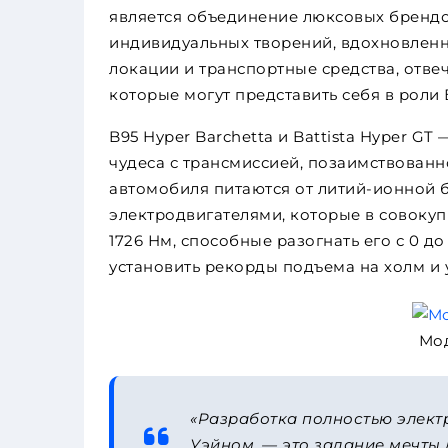
является объединение люксовых брендо
индивидуальных творений, вдохновленн
локации и транспортные средства, отв
которые могут представить себя в роли 
B95 Hyper Barchetta и Battista Hyper GT
чудеса с трансмиссией, позаимствованн
автомобиля питаются от литий-ионной б
электродвигателями, которые в совоку
1726 Нм, способные разогнать его с 0 до 1
установить рекорды подъема на холм и 
Мод
«Разработка полностью элект
Уэйном, — это задание мечты