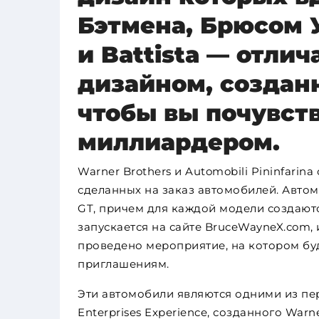
Бэтмена, Брюсом 
и Battista — отли
дизайном, создан
чтобы вы почувств
миллиардером.
Warner Brothers и Automobili Pininfari
сделанных на заказ автомобилей. Автомо
GT, причем для каждой модели создаютс
запускается на сайте BruceWayneX.com, 
проведено мероприятие, на котором бу
приглашениям.
Эти автомобили являются одними из пе
Enterprises Experience, созданного Warne