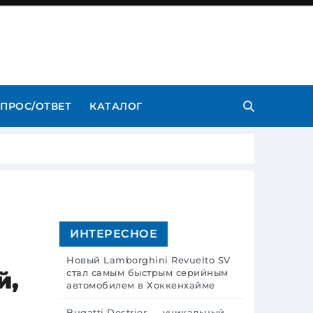
ПРОС/ОТВЕТ
КАТАЛОГ
ИНТЕРЕСНОЕ
Новый Lamborghini Revuelto SV
й,
стал самым быстрым серийным
автомобилем в Хоккенхайме
Bugatti Destrier — уникальный