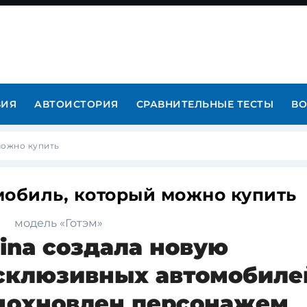
ВИЯ
АВТОИСТОРИЯ
СРАВНИТЕЛЬНЫЕ ТЕСТЫ
ВО
можно купить
тмобиль, который можно купить
rina создала новую
склюзивных автомобиле
дохновлен персонажем