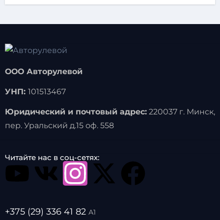
ООО Авторулевой
УНП:
101513467
Юридический и почтовый адрес:
220037 г. Минск,
пер. Уральский д.15 оф. 558
Читайте нас в соц-сетях:
+375 (29) 336 41 82
А1