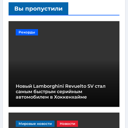
Вы пропустили
Рекорды
Новый Lamborghini Revuelto SV стал
самым быстрым серийным
автомобилем в Хоккенхайме
Мировые новости
Новости