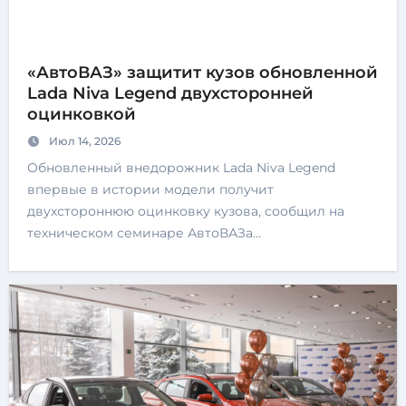
«АвтоВАЗ» защитит кузов обновленной
Lada Niva Legend двухсторонней
оцинковкой
Июл 14, 2026
Обновленный внедорожник Lada Niva Legend
впервые в истории модели получит
двухстороннюю оцинковку кузова, сообщил на
техническом семинаре АвтоВАЗа…