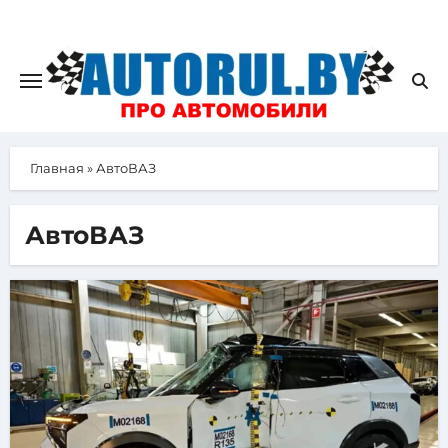
Главная
»
АвтоВАЗ
АвтоВАЗ