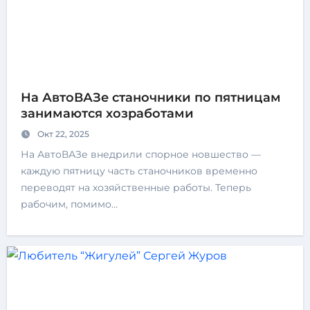
На АвтоВАЗе станочники по пятницам
занимаются хозработами
Окт 22, 2025
На АвтоВАЗе внедрили спорное новшество —
каждую пятницу часть станочников временно
переводят на хозяйственные работы. Теперь
рабочим, помимо…