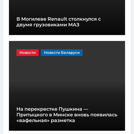
В Могилеве Renault столкнулся с
двумя грузовиками МАЗ
Новости
Новости Беларуси
На перекрестке Пушкина —
Притыцкого в Минске вновь появилась
«вафельная» разметка