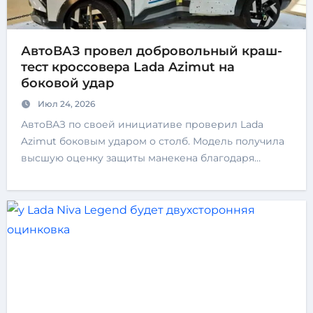
АвтоВАЗ провел добровольный краш-
тест кроссовера Lada Azimut на
боковой удар
Июл 24, 2026
АвтоВАЗ по своей инициативе проверил Lada
Azimut боковым ударом о столб. Модель получила
высшую оценку защиты манекена благодаря…