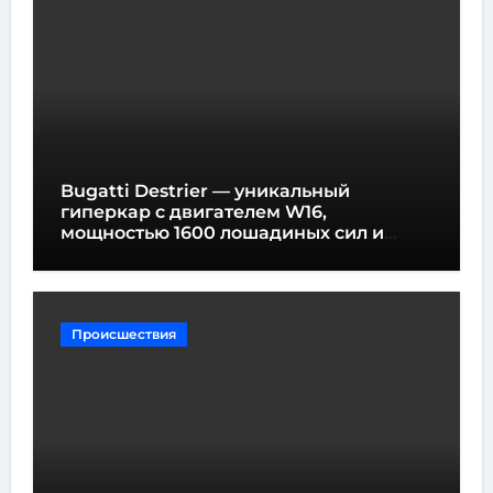
Bugatti Destrier — уникальный
гиперкар с двигателем W16,
мощностью 1600 лошадиных сил и
высотой всего один метр
Происшествия