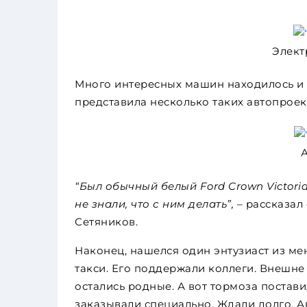
Элект
Много интересных машин находилось и н
представила несколько таких автопроек
“Был обычный белый Ford Crown Victoria
не знали, что с ним делать”, –
рассказал
Сетяников.
Наконец, нашелся один энтузиаст из м
такси. Его поддержали коллеги. Внешне
остались родные. А вот тормоза постави
заказывали специально. Ждали долго. А