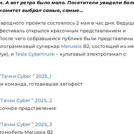
. А вот ретро было мало. Посетители увидели бол
ргкомитет выбрал самые, самые…
родного проекта состоялось 2 мая в час дня. Ведущ
офестиваль открылся красочным представлением и
После чего собравшейся публике были представлены
килограммовый суперкар
Marussia
B2, состоящий из ме
ук), и
Tesla Cybertruck
– культовый электропикап с
и команда, готовившая автофест
сочное представление
томобиль Marussia B2