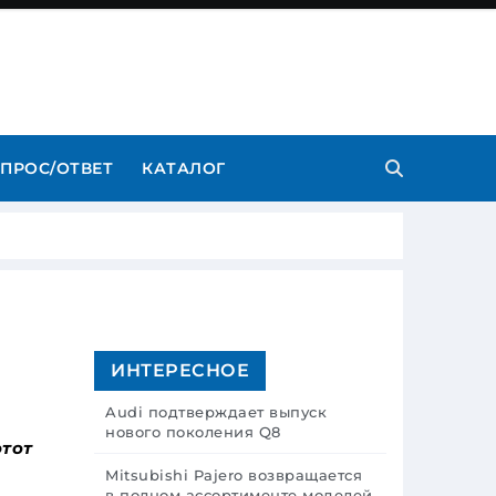
ПРОС/ОТВЕТ
КАТАЛОГ
ИНТЕРЕСНОЕ
Audi подтверждает выпуск
нового поколения Q8
этот
Mitsubishi Pajero возвращается
в полном ассортименте моделей