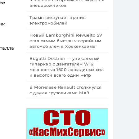
ее
внедорожников
Трамп выступает против
электромобилей
им
Новый Lamborghini Revuelto SV
стал самым быстрым серийным
автомобилем в Хоккенхайме
талла
Bugatti Destrier — уникальный
гиперкар с двигателем W16,
мощностью 1600 лошадиных сил
и высотой всего один метр
В Могилеве Renault столкнулся
с двумя грузовиками МАЗ