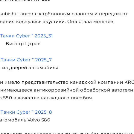
ubishi Lancer с карбоновым салоном и передом от
нения коснулись акустики. Она стала мощнее.
Виктор Царев
 из дверей автомобиля
ии имело представительство канадской компании K
 занимающееся антикоррозийной обработкой автотехн
 S80 в качестве наглядного пособия.
втомобиль Volvo S80