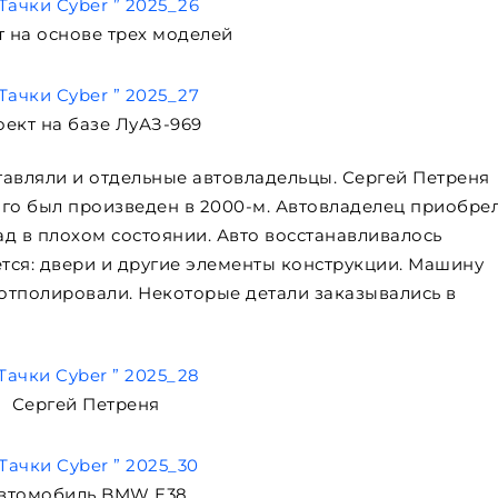
 на основе трех моделей
ект на базе ЛуАЗ-969
тавляли и отдельные автовладельцы. Сергей Петреня
ого был произведен в 2000-м. Автовладелец приобре
ад в плохом состоянии. Авто восстанавливалось
ется: двери и другие элементы конструкции. Машину
 отполировали. Некоторые детали заказывались в
Сергей Петреня
втомобиль BMW E38