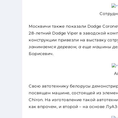
Сотрудн
Москвичи также показали Dodge Coronet 
28-летний Dodge Viper в заводской ком
конструкции привезли на выставку сотр
занимаемся деревом, а еще машины де
Борисевич.
А
Свою автотехнику белорусы демонстриру
посвящен машине, состоящей из элементо
Chiron. На изготовление такой автотехн
как впрочем, и второй – на основе ЛуАЗ