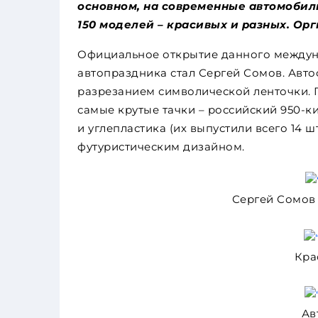
основном, на современные автомобили
150 моделей – красивых и разных. О
Официальное открытие данного междуна
автопраздника стал Сергей Сомов. Авт
разрезанием символической ленточки. 
самые крутые тачки – российский 950-
и углепластика (их выпустили всего 14 шт
футуристическим дизайном.
Сергей Сомов 
Кра
Ав