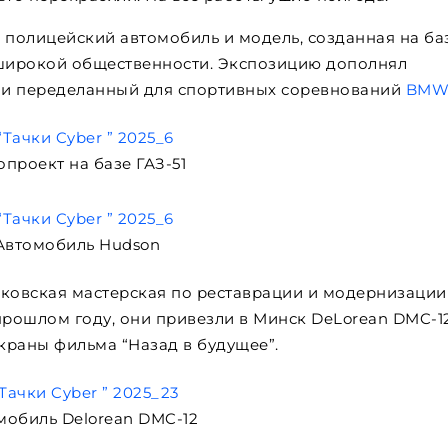
 полицейский автомобиль и модель, созданная на ба
широкой общественности. Экспозицию дополнял
а и переделанный для спортивных соревнований
BM
опроект на базе ГАЗ-51
Автомобиль Hudson
сковская мастерская по реставрации и модернизации
прошлом году, они привезли в Минск DeLorean DMC-12
краны фильма “Назад в будущее”.
мобиль Delorean DMC-12