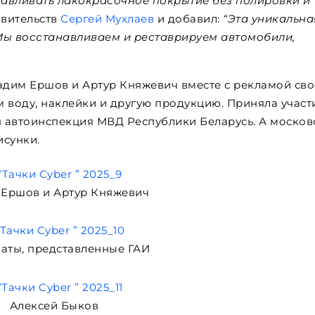
анавливать лакокрасочное покрытие без полировки и
авительств
Сергей Мухлаев
и добавил:
“Эта уникальна
Мы восстанавливаем и реставрируем автомобили,
адим Ершов и Артур Княжевич вместе с рекламой св
 воду, наклейки и другую продукцию. Приняла участ
 автоинспекция МВД Республики Беларусь. А москов
исунки.
Ершов и Артур Княжевич
аты, представленные ГАИ
Алексей Быков