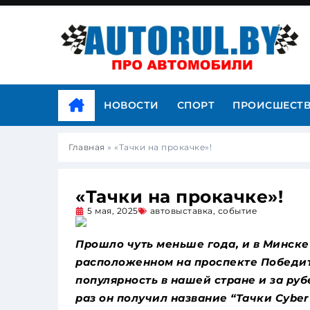
НОВОСТИ
СПОРТ
ПРОИСШЕСТ
Главная
»
«Тачки на прокачке»!
«Тачки на прокачке»!
5 мая, 2025
автовыставка
,
событие
Прошло чуть меньше года, и в Минске
расположенном на проспекте Победит
популярность в нашей стране и за ру
раз он получил название “Тачки Cyber