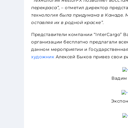
“Технология RestorFX позволяет восст
перекраса”,
– отметил директор предст
технология была придумана в Канаде. 
оставляя их в родной краске”.
Представители компании “InterCargo” В
организации бесплатно предлагали всем
данном мероприятии и Государственная
художник
Алексей Быков привез свои р
Вадим 
Экспон