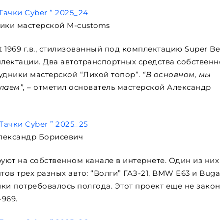
ики мастерской M-customs
1969 г.в., стилизованный под комплектацию Super Be
плектации. Два автотранспортных средства собствен
удники мастерской “Лихой топор”.
“В основном, мы
лаем”,
– отметил основатель мастерской Александр
лександр Борисевич
ют на собственном канале в интернете. Один из них
в трех разных авто: “Волги” ГАЗ-21, BMW E63 и Bugat
ики потребовалось полгода. Этот проект еще не закон
-969.