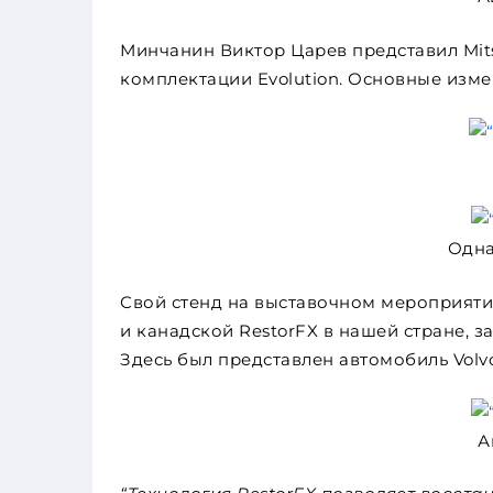
Минчанин Виктор Царев представил Mits
комплектации Evolution. Основные изме
Одна
Свой стенд на выставочном мероприят
и канадской RestorFX в нашей стране,
Здесь был представлен автомобиль Volvo
А