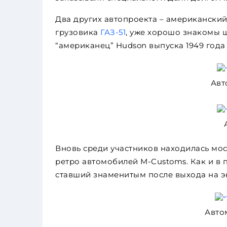
Два других автопроекта – американский
грузовика
ГАЗ-51
, уже хорошо знакомы 
“американец” Hudson выпуска 1949 год
Авт
Вновь среди участников находилась мо
ретро автомобилей M-Customs. Как и в 
ставший знаменитым после выхода на э
Авто