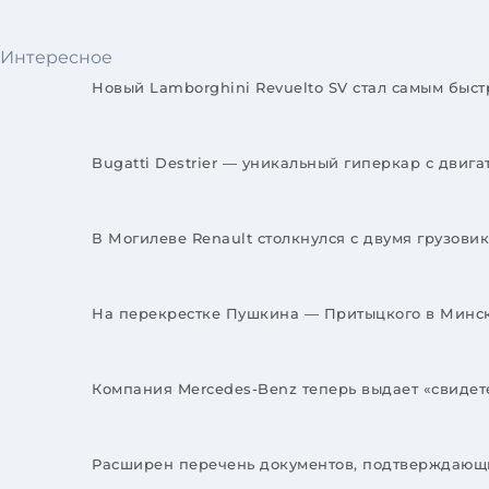
Интересное
Новый Lamborghini Revuelto SV стал самым бы
Bugatti Destrier — уникальный гиперкар с двиг
В Могилеве Renault столкнулся с двумя грузов
На перекрестке Пушкина — Притыцкого в Минск
Компания Mercedes-Benz теперь выдает «свидет
Расширен перечень документов, подтверждающи