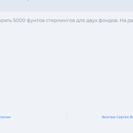
рать 5000 фунтов стерлингов для двух фондов. На д
спании
Экипаж Сергея В