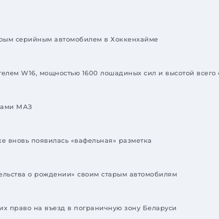
стрым серийным автомобилем в Хоккенхайме
ателем W16, мощностью 1600 лошадиных сил и высотой всего
иками МАЗ
е вновь появилась «вафельная» разметка
ельства о рождении» своим старым автомобилям
х право на въезд в пограничную зону Беларуси