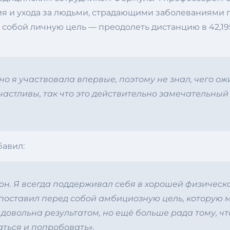
я и ухода за людьми, страдающими заболеваниями г
обой личную цель — преодолеть дистанцию ​​в 42,195 
но я участвовала впервые, поэтому не знал, чего о
астливы, так что это действительно замечательный о
бавил:
он. Я всегда поддерживал себя в хорошей физическо
поставил перед собой амбициозную цель, которую мн
нь довольна результатом, но ещё больше рада тому, чт
ться и попробовать».