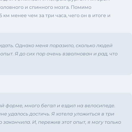
оловного и спинного мозга. Помимо
км менее чем за три часа, чего он в итоге и
жидать. Однако меня поразило, сколько людей
пыт. Я до сих пор очень взволнован и рад, что
й форме, много бегал и ездил на велосипеде.
е удалось достичь. Я хотела уложиться в три
о закончила. И, пережив этот опыт, я могу только