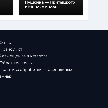
Пушкина — Притыцкого
в Минске вновь
появилась «вафельная»
разметка
 О нас
 Прайс лист
 Размещение в каталоге
 Обратная связь
 Политика обработки персональных
анных