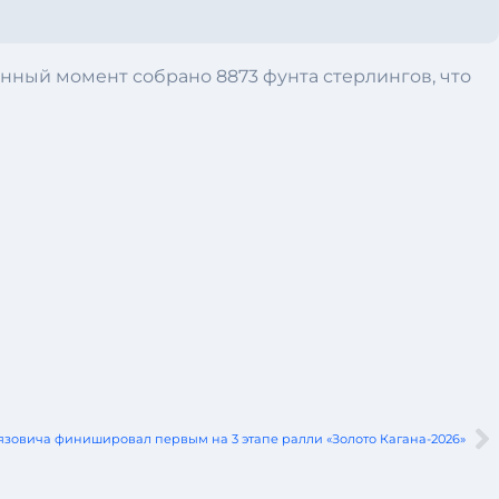
анный момент собрано 8873 фунта стерлингов, что
язовича финишировал первым на 3 этапе ралли «Золото Кагана-2026»