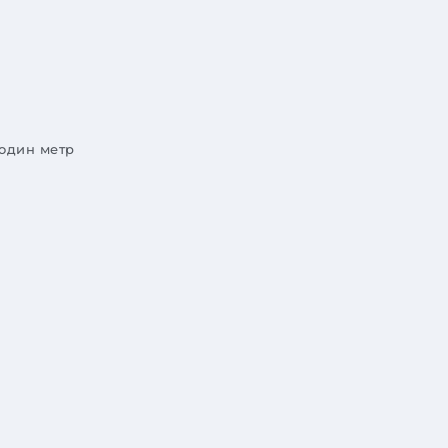
 один метр