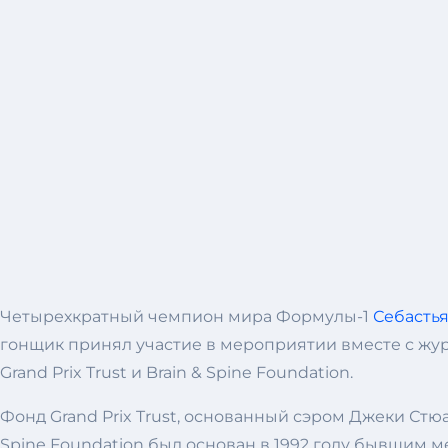
Четырехкратный чемпион мира Формулы-1
Себасть
гонщик принял участие в мероприятии вместе с жу
Grand Prix Trust и Brain & Spine Foundation.
Фонд Grand Prix Trust, основанный сэром Джеки Стю
Spine Foundation был основан в 1992 году бывши