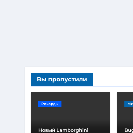
Вы пропустили
Рекорды
Ми
Новый Lamborghini
Bug