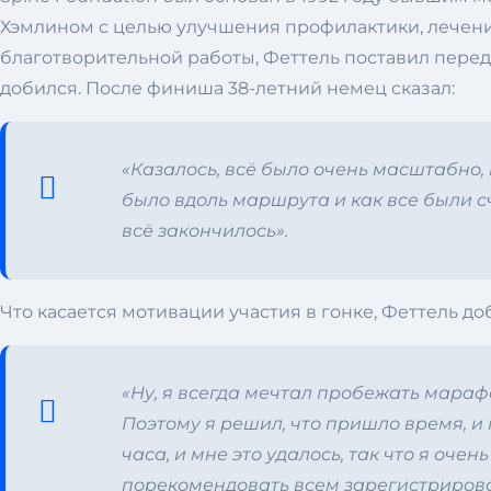
Хэмлином с целью улучшения профилактики, лечени
благотворительной работы, Феттель поставил перед с
добился. После финиша 38-летний немец сказал:
«Казалось, всё было очень масштабно, 
было вдоль маршрута и как все были сч
всё закончилось».
Что касается мотивации участия в гонке, Феттель до
«Ну, я всегда мечтал пробежать мараф
Поэтому я решил, что пришло время, и 
часа, и мне это удалось, так что я оче
порекомендовать всем зарегистрирова