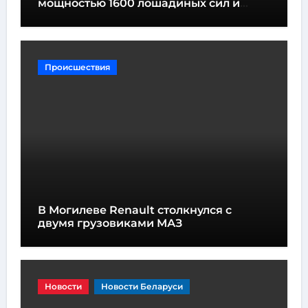
мощностью 1600 лошадиных сил и
высотой всего один метр
Происшествия
В Могилеве Renault столкнулся с
двумя грузовиками МАЗ
Новости
Новости Беларуси