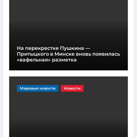
На перекрестке Пушкина —
Притыцкого в Минске вновь появилась
«вафельная» разметка
Мировые новости
Новости