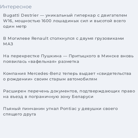
Интересное
Bugatti Destrier — уникальный гиперкар с двигателем
W16, мощностью 1600 лошадиных сил и высотой всего
один метр
В Могилеве Renault столкнулся с двумя грузовиками
МАЗ
На перекрестке Пушкина — Притыцкого в Минске вновь
появилась «вафельная» разметка
Компания Mercedes-Benz теперь выдает «свидетельства
о рождении» своим старым автомобилям
Расширен перечень документов, подтверждающих право
на въезд в пограничную зону Беларуси
Пьяный пинчанин угнал Pontiac у девушки своего
спящего друга