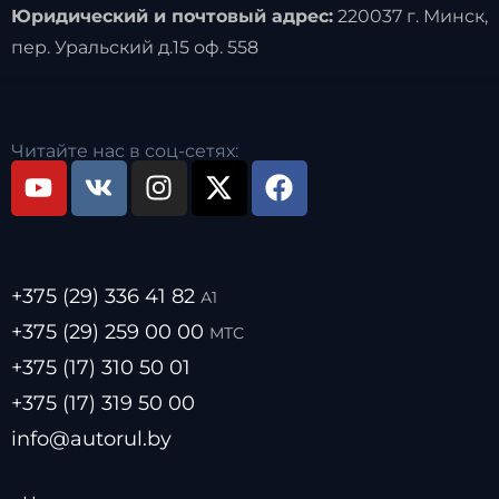
Юридический и почтовый адрес:
220037 г. Минск,
пер. Уральский д.15 оф. 558
Читайте нас в соц-сетях:
+375 (29) 336 41 82
А1
+375 (29) 259 00 00
МТС
+375 (17) 310 50 01
+375 (17) 319 50 00
info@autorul.by