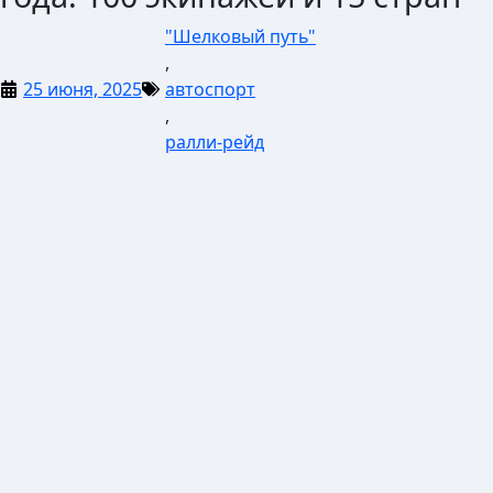
"Шелковый путь"
,
25 июня, 2025
автоспорт
,
ралли-рейд