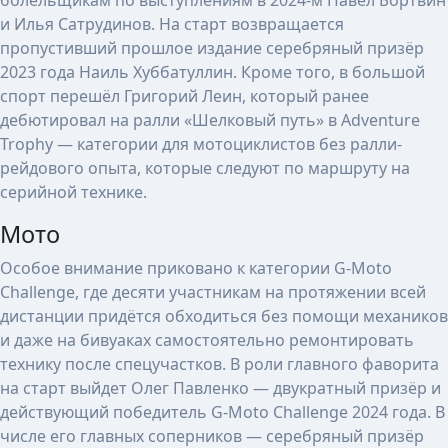
болельщикам по выступлениям в 2024-м Павел Бортвин
и Илья Сатрудинов. На старт возвращается
пропустивший прошлое издание серебряный призёр
2023 года Наиль Хуббатуллин. Кроме того, в большой
спорт перешёл Григорий Леин, который ранее
дебютировал на ралли «Шелковый путь» в Adventure
Trophy — категории для мотоциклистов без ралли-
рейдового опыта, которые следуют по маршруту на
серийной технике.
Мото
Особое внимание приковано к категории G-Moto
Challenge, где десяти участникам на протяжении всей
дистанции придётся обходиться без помощи механиков
и даже на бивуаках самостоятельно ремонтировать
технику после спецучастков. В роли главного фаворита
на старт выйдет Олег Павленко — двукратный призёр и
действующий победитель G-Moto Challenge 2024 года. В
числе его главных соперников — серебряный призёр