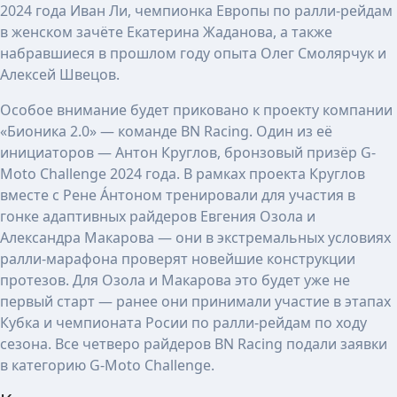
2024 года Иван Ли, чемпионка Европы по ралли-рейдам
в женском зачёте Екатерина Жаданова, а также
набравшиеся в прошлом году опыта Олег Смолярчук и
Алексей Швецов.
Особое внимание будет приковано к проекту компании
«Бионика 2.0» — команде BN Racing. Один из её
инициаторов — Антон Круглов, бронзовый призёр G-
Moto Challenge 2024 года. В рамках проекта Круглов
вместе с Рене Áнтоном тренировали для участия в
гонке адаптивных райдеров Евгения Озола и
Александра Макарова — они в экстремальных условиях
ралли-марафона проверят новейшие конструкции
протезов. Для Озола и Макарова это будет уже не
первый старт — ранее они принимали участие в этапах
Кубка и чемпионата Росии по ралли-рейдам по ходу
сезона. Все четверо райдеров BN Racing подали заявки
в категорию G-Moto Challenge.