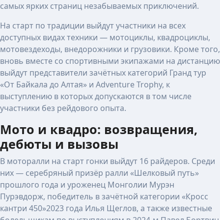
самых ярких страниц незабываемых приключений.
На старт по традиции выйдут участники на всех
доступных видах техники — мотоциклы, квадроциклы,
мотовездеходы, внедорожники и грузовики. Кроме того,
вновь вместе со спортивными экипажами на дистанцию
выйдут представители зачётных категорий Гранд тур
«От Байкала до Алтая» и Adventure Trophy, к
выступлению в которых допускаются в том числе
участники без рейдового опыта.
Мото и квадро: возвращения,
дебюты и вызовы
В моторалли на старт гонки выйдут 16 райдеров. Среди
них — серебряный призёр ралли «Шелковый путь»
прошлого года и уроженец Монголии Мурэн
Пурэвдорж, победитель в зачётной категории «Кросс
кантри 450»2023 года Илья Щеглов, а также известные