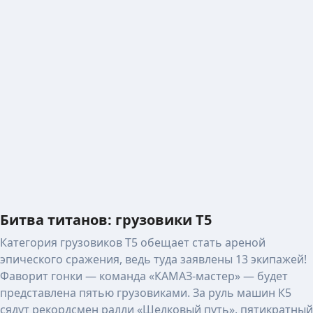
Битва титанов: грузовики Т5
Категория грузовиков T5 обещает стать ареной
эпического сражения, ведь туда заявлены 13 экипажей!
Фаворит гонки — команда «КАМАЗ-мастер» — будет
представлена пятью грузовиками. За руль машин К5
сядут рекордсмен ралли «Шелковый путь», пятикратный