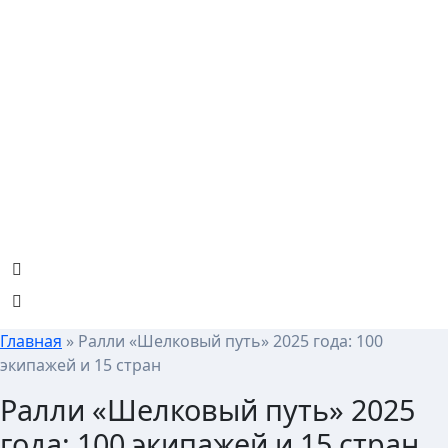
Skip
to
content
Главная
»
Ралли «Шелковый путь» 2025 года: 100
экипажей и 15 стран
Ралли «Шелковый путь» 2025
года: 100 экипажей и 15 стран