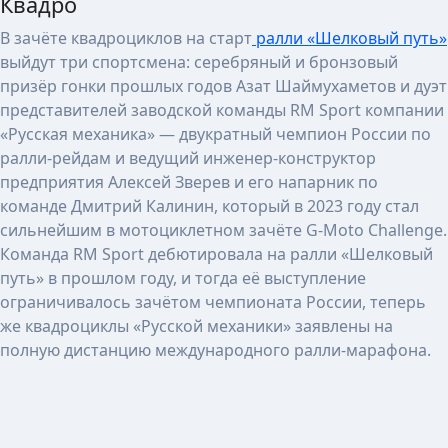
Квадро
В зачёте квадроциклов на старт
ралли «Шелковый путь»
выйдут три спортсмена: серебряный и бронзовый
призёр гонки прошлых годов Азат Шаймухаметов и дуэт
представителей заводской команды RM Sport компании
«Русская механика» — двукратный чемпион России по
ралли-рейдам и ведущий инженер-конструктор
предприятия Алексей Зверев и его напарник по
команде Дмитрий Калинин, который в 2023 году стал
сильнейшим в мотоциклетном зачёте G-Moto Challenge.
Команда RM Sport дебютировала на ралли «Шелковый
путь» в прошлом году, и тогда её выступление
ограничивалось зачётом чемпионата России, теперь
же квадроциклы «Русской механики» заявлены на
полную дистанцию международного ралли-марафона.