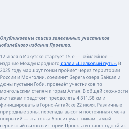
Опубликованы списки заявленных участников
юбилейного издания Проекта.
12 июля в Иркутске стартует 15-е — юбилейное —
издание Международного
ралли «Шелковый путь».
В
2025 году маршрут гонки пройдёт через территории
России и Монголии, соединит берега озера Байкал и
дюны пустыни Гоби, проведёт участников по
монгольским степям к горам Алтая. В общей сложности
экипажам предстоит преодолеть 4 811,58 км и
финишировать в Горно-Алтайске 22 июля. Различные
природные зоны, перепады высот и постоянная смена
покрытий — эта гонка бросит участникам самый
серьёзный вызов в истории Проекта и станет одной из