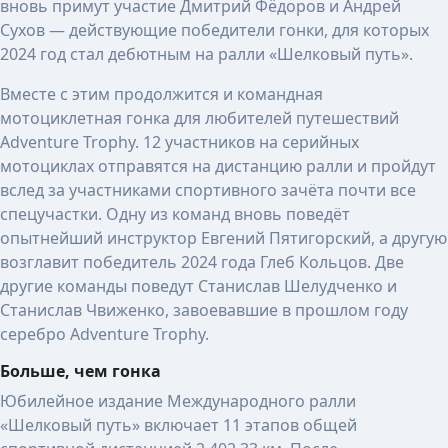
вновь примут участие Дмитрий Фёдоров и Андрей
Сухов — действующие победители гонки, для которых
2024 год стал дебютным на ралли «Шелковый путь».
Вместе с этим продолжится и командная
мотоциклетная гонка для любителей путешествий
Adventure Trophy. 12 участников на серийных
мотоциклах отправятся на дистанцию ралли и пройдут
вслед за участниками спортивного зачёта почти все
спецучастки. Одну из команд вновь поведёт
опытнейший инструктор Евгений Пятигорский, а другую
возглавит победитель 2024 года Глеб Кольцов. Две
другие команды поведут Станислав Шелудченко и
Станислав Чвиженко, завоевавшие в прошлом году
серебро Adventure Trophy.
Больше, чем гонка
Юбилейное издание Международного ралли
«Шелковый путь» включает 11 этапов общей