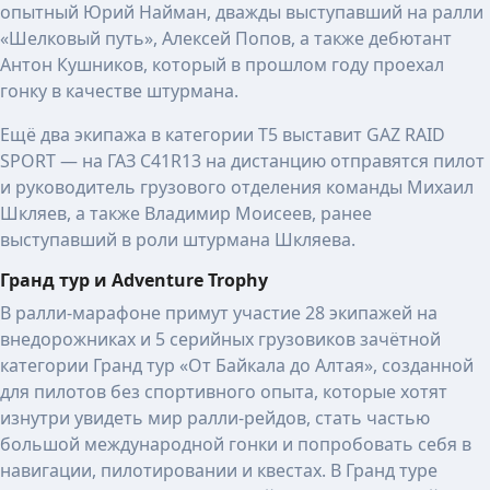
опытный Юрий Найман, дважды выступавший на ралли
«Шелковый путь», Алексей Попов, а также дебютант
Антон Кушников, который в прошлом году проехал
гонку в качестве штурмана.
Ещё два экипажа в категории T5 выставит GAZ RAID
SPORT — на ГАЗ C41R13 на дистанцию отправятся пилот
и руководитель грузового отделения команды Михаил
Шкляев, а также Владимир Моисеев, ранее
выступавший в роли штурмана Шкляева.
Гранд тур и Adventure Trophy
В ралли-марафоне примут участие 28 экипажей на
внедорожниках и 5 серийных грузовиков зачётной
категории Гранд тур «От Байкала до Алтая», созданной
для пилотов без спортивного опыта, которые хотят
изнутри увидеть мир ралли-рейдов, стать частью
большой международной гонки и попробовать себя в
навигации, пилотировании и квестах. В Гранд туре