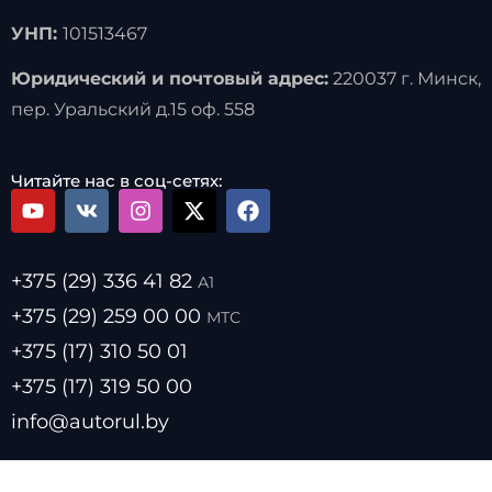
УНП:
101513467
Юридический и почтовый адрес:
220037 г. Минск,
пер. Уральский д.15 оф. 558
Читайте нас в соц-сетях:
+375 (29) 336 41 82
А1
+375 (29) 259 00 00
МТС
+375 (17) 310 50 01
+375 (17) 319 50 00
info@autorul.by
- Цены на топливо