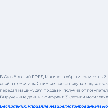
В Октябрьский РОВД Могилева обратился местный жи
свой автомобиль. С ним связался покупатель, котор
передал машину для продажи, получив от покупателя
Вырученные день ни фигурант, 31-летний могилевча
Бесправник, управляя незарегистрированным мо