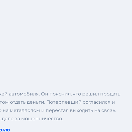
ей автомобиля. Он пояснил, что решил продать
том отдать деньги. Потерпевший согласился и
 на металлолом и перестал выходить на связь.
е дело за мошенничество.
гоню