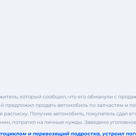
тель, который сообщил, что его обманули с продаж
ый предложил продать автомобиль по запчастям и по
 расписку. Получив автомобиль, покупатель сдал его
нин, потратил на личные нужды. Заведено уголовно
тоциклом и перевозящий подростка, устроил по