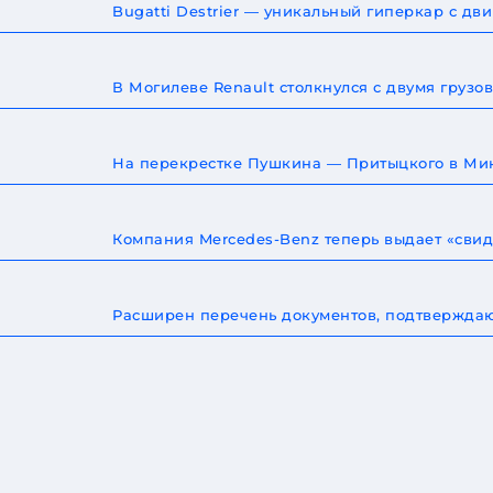
Bugatti Destrier — уникальный гиперкар с дв
В Могилеве Renault столкнулся с двумя груз
На перекрестке Пушкина — Притыцкого в Мин
Компания Mercedes-Benz теперь выдает «сви
Расширен перечень документов, подтверждаю