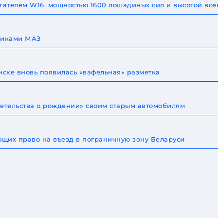
игателем W16, мощностью 1600 лошадиных сил и высотой все
овиками МАЗ
ске вновь появилась «вафельная» разметка
детельства о рождении» своим старым автомобилям
щих право на въезд в пограничную зону Беларуси