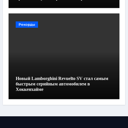
Рекорды
Новый Lamborghini Revuelto SV стал самым
быстрым серийным автомобилем в
Хоккенхайме