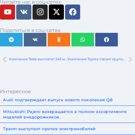
Читайте нас в соц-сетях:
Поделиться в соц-сетях:
Компания Tesla выплатит 243 миллиона долларов в связи со смертельной аварией, произошедшей из-за автопилота
Компания Toyota строит крупный завод по переработке отходов в Польше
Интересное
Audi подтверждает выпуск нового поколения Q8
Mitsubishi Pajero возвращается в полном ассортименте
моделей внедорожников
Трамп выступает против электромобилей