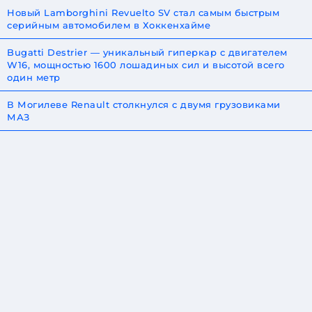
Новый Lamborghini Revuelto SV стал самым быстрым
серийным автомобилем в Хоккенхайме
Bugatti Destrier — уникальный гиперкар с двигателем
W16, мощностью 1600 лошадиных сил и высотой всего
один метр
В Могилеве Renault столкнулся с двумя грузовиками
МАЗ