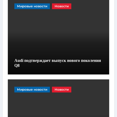
Мировые новости
Новости
Audi подтверждает выпуск нового поколения
Q8
Мировые новости
Новости