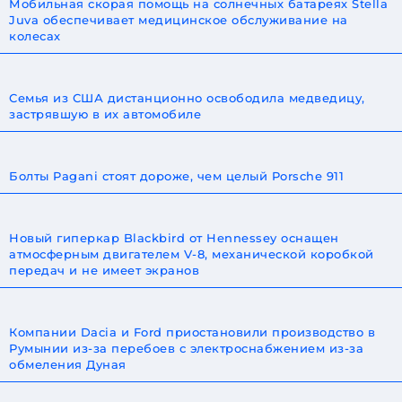
Мобильная скорая помощь на солнечных батареях Stella
Juva обеспечивает медицинское обслуживание на
колесах
Семья из США дистанционно освободила медведицу,
застрявшую в их автомобиле
Болты Pagani стоят дороже, чем целый Porsche 911
Новый гиперкар Blackbird от Hennessey оснащен
атмосферным двигателем V-8, механической коробкой
передач и не имеет экранов
Компании Dacia и Ford приостановили производство в
Румынии из-за перебоев с электроснабжением из-за
обмеления Дуная