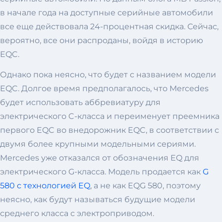
в начале года на доступные серийные автомобили
все еще действовала 24-процентная скидка. Сейчас,
вероятно, все они распроданы, войдя в историю
EQC.
Однако пока неясно, что будет с названием модели
EQC. Долгое время предполагалось, что Mercedes
будет использовать аббревиатуру для
электрического C-класса и переименует преемника
первого EQC во внедорожник EQC, в соответствии с
двумя более крупными модельными сериями.
Mercedes уже отказался от обозначения EQ для
электрического G-класса. Модель продается как
G
580 с технологией EQ
, а не как EQG 580, поэтому
неясно, как будут называться будущие модели
среднего класса с электроприводом.