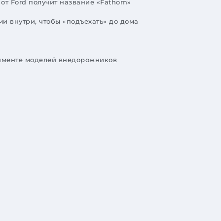
от Ford получит название «Fathom»
и внутри, чтобы «подъехать» до дома
ртименте моделей внедорожников