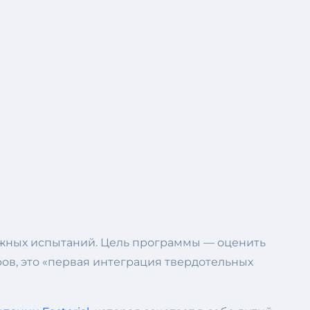
ожных испытаний. Цель программы — оценить
ров, это «первая интеграция твердотельных