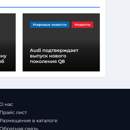
Мировые новости
Новости
Audi подтверждает
ину
выпуск нового
обы
поколения Q8
 О нас
 Прайс лист
 Размещение в каталоге
 Обратная связь