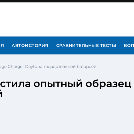
ИЯ
АВТОИСТОРИЯ
СРАВНИТЕЛЬНЫЕ ТЕСТЫ
ВОП
dge Charger Daytona твердотельной батареей
настила опытный образец
й