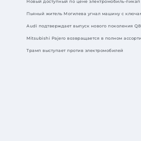
Новый доступный по цене электромобиль-пикап 
Пьяный житель Могилева угнал машину с ключам
Audi подтверждает выпуск нового поколения Q8
Mitsubishi Pajero возвращается в полном ассо
Трамп выступает против электромобилей