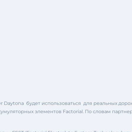
r Daytona будет использоваться для реальных дор
умуляторных элементов Factorial. По словам партне