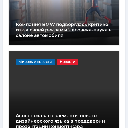
Компания BMW подверглась критике
из-за своей рекламы Человека-паука в
салоне автомобиля
Мировые новости
Новости
Acura показала элементы нового
дизайнерского языка в преддверии
презентации концепт-кара