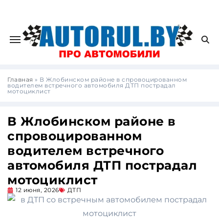
Главная
»
В Жлобинском районе в спровоцированном
водителем встречного автомобиля ДТП пострадал
мотоциклист
В Жлобинском районе в
спровоцированном
водителем встречного
автомобиля ДТП пострадал
мотоциклист
12 июня, 2026
ДТП