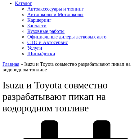
Каталог
Автоакcессуары и тюнинг
Автошколы и Мотошколы
Каршеринг
Запчасти
Кузовные работы
Официальные дилеры легковых авто
СТО и Автосервис
Услуги
Шины/диски
Главная
»
Isuzu и Toyota совместно разрабатывают пикап на
водородном топливе
Isuzu и Toyota совместно
разрабатывают пикап на
водородном топливе