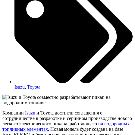
Isuzu
,
Toyota
Компании
Isuzu
и Toyota достигли соглашения о
сотрудничестве в разработке и серийном производстве нового
легкого электрического пикапа, работающего
на водородных
топливных элементах.
Новая модель будет создана на базе
Isuzu ELF EV и будет оснащена топливными элементами