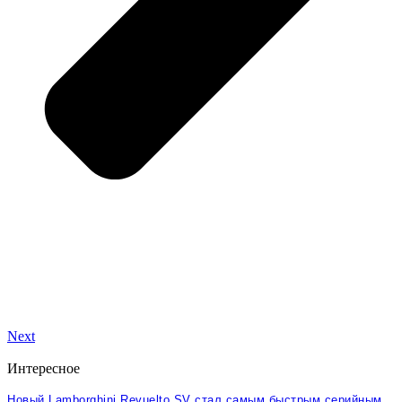
Next
Интересное
Новый Lamborghini Revuelto SV стал самым быстрым серийным