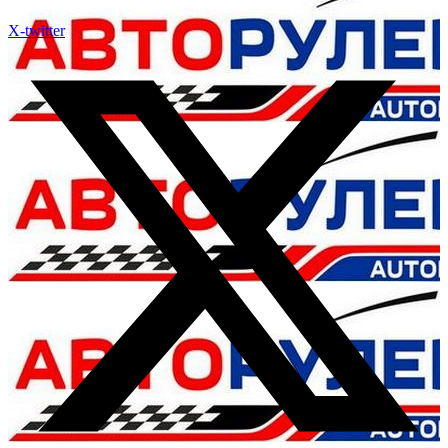
X-twitter