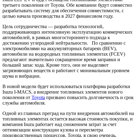
третьего поколения от Toyota. Обе компании будут совместно
разрабатывать систему для обеспечения совместимости, с
целью начала производства в 2027 финансовом году.
Цель сотрудничества — разработка технологий,
поддерживающих интенсивную эксплуатацию коммерческих
автомобилей, в рамках многостороннего подхода к
достижению углеродной нейтральности. По сравнению с
электромобилями на аккумуляторных батареях (BEV),
автомобили на водородных топливных элементах (FCEV)
предлагают значительно сокращенное время заправки и
больший запас хода. Кроме того, они не выделяют
загрязняющих веществ и работают с минимальным уровнем
шума и вибрации.
В новой модели будет использоваться платформа разработки
Isuzu I-MACS, а внедрение топливных элементов нового
поколения от
Toyota
призвано повысить долговечность и срок
службы автомобиля.
Одной из главных преград на пути внедрения автомобилей на
топливных элементах остается высокая стоимость покупки, и
компания Isuzu работает над снижением затрат за счет
оптимизации конструкции кузова и пересмотра
производственных процессов. Toyota, в свою очередь,