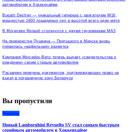
автомобилем в Хоккенхайме
Bugatti Destrier — уникальный гиперкар с двигателем W16,
мощностью 1600 лошадиных сил и высотой всего один метр
В Могилеве Renault столкнулся с двумя грузовиками МАЗ
На перекрестке Пушкина — Притыцкого в Минске вновь
появилась «вафельная» разметка
Компания Mercedes-Benz теперь выдает «свидетельства о
рождении» своим старым автомобилям
Расширен перечень документов, подтверждающих право на
въезд в пограничную зону Беларуси
Вы пропустили
Рекорды
Новый Lamborghini Revuelto SV стал самым быстрым
серийным автомобилем в Хоккенхайме