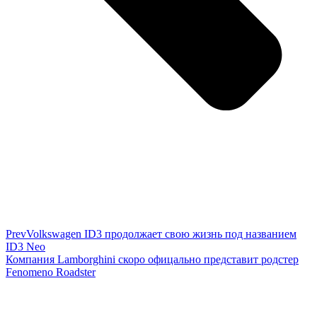
Prev
Volkswagen ID3 продолжает свою жизнь под названием
ID3 Neo
Компания Lamborghini скоро офицально представит родстер
Fenomeno Roadster