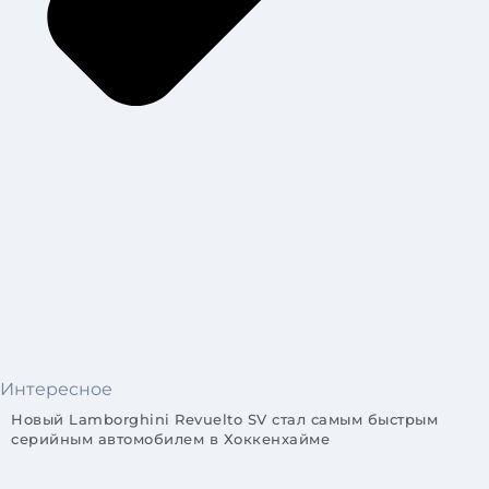
Интересное
Новый Lamborghini Revuelto SV стал самым быстрым
серийным автомобилем в Хоккенхайме