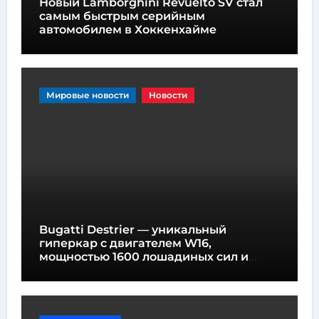
Новый Lamborghini Revuelto SV стал
самым быстрым серийным
автомобилем в Хоккенхайме
Мировые новости
Новости
Bugatti Destrier — уникальный
гиперкар с двигателем W16,
мощностью 1600 лошадиных сил и
высотой всего один метр