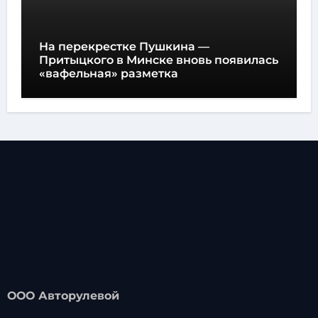
На перекрестке Пушкина —
Притыцкого в Минске вновь появилась
«вафельная» разметка
ООО Авторулевой