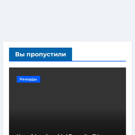
Вы пропустили
Рекорды