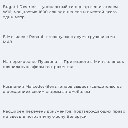
Bugatti Destrier — уникальный гиперкар с двигателем
W16, мощностью 1600 лошадиных сил и высотой всего
один метр
В Могилеве Renault столкнулся с двумя грузовиками
МАЗ
На перекрестке Пушкина — Притыцкого в Минске вновь
появилась «вафельная» разметка
Компания Mercedes-Benz теперь выдает «свидетельства
о рождении» своим старым автомобилям
Расширен перечень документов, подтверждающих право
на въезд в пограничную зону Беларуси